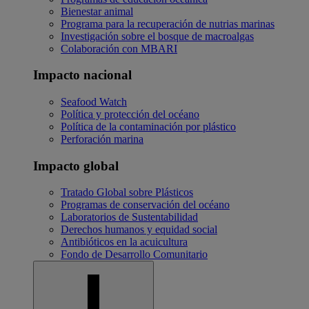
Bienestar animal
Programa para la recuperación de nutrias marinas
Investigación sobre el bosque de macroalgas
Colaboración con MBARI
Impacto nacional
Seafood Watch
Política y protección del océano
Política de la contaminación por plástico
Perforación marina
Impacto global
Tratado Global sobre Plásticos
Programas de conservación del océano
Laboratorios de Sustentabilidad
Derechos humanos y equidad social
Antibióticos en la acuicultura
Fondo de Desarrollo Comunitario