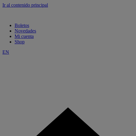
Ir al contenido principal
Boletos
Novedades
Mi cuenta
Shop
EN