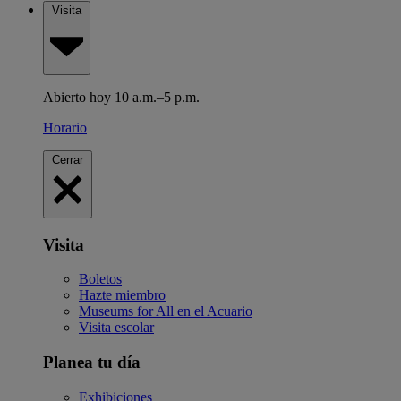
Visita
Abierto hoy 10 a.m.–5 p.m.
Horario
Cerrar
Visita
Boletos
Hazte miembro
Museums for All en el Acuario
Visita escolar
Planea tu día
Exhibiciones