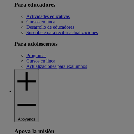
Para educadores
Actividades educativas
Cursos en línea
Desarrollo de educadores
Suscríbete para recibir actualizaciones
Para adolescentes
Programas
Cursos en línea
Actualizaciones para exalumnos
Apóyanos
Apoya la misión