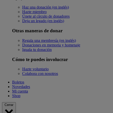
Haz una donación (en inglés)
Hazte miembro
Únete al círculo de donadores
Deja un legado (en inglés)
Otras maneras de donar
Regala una membresía (en inglés)
Donaciones en memoria y homenaje
Iguala tu donación
Cómo te puedes involucrar
Hazte voluntario
Colabora con nosotros
Boletos
Novedades
Mi cuenta
Shop
Cerrar