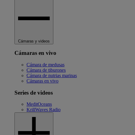
Cámaras y videos
Cámaras en vivo
Cámara de medusas
Cámara de tiburones
Cámara de nutrias marinas
Cámaras en vivo
Series de videos
MeditOceans
KrillWaves Radio