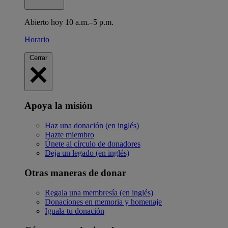
Abierto hoy 10 a.m.–5 p.m.
Horario
Cerrar
Apoya la misión
Haz una donación (en inglés)
Hazte miembro
Únete al círculo de donadores
Deja un legado (en inglés)
Otras maneras de donar
Regala una membresía (en inglés)
Donaciones en memoria y homenaje
Iguala tu donación