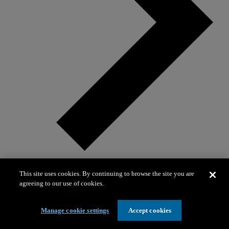
This site uses cookies. By continuing to browse the site you are
agreeing to our use of cookies.
Cristina Fekeci
Cristina Fekeci
Manage cookie settings
Accept cookies