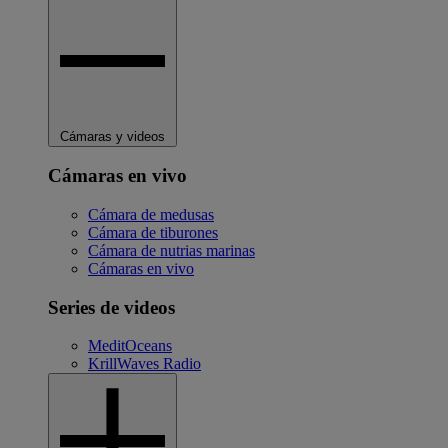
Cámaras y videos
Cámaras en vivo
Cámara de medusas
Cámara de tiburones
Cámara de nutrias marinas
Cámaras en vivo
Series de videos
MeditOceans
KrillWaves Radio