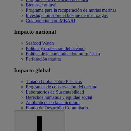
Bienestar animal
Programa para la recuperación de nutrias marinas
Investigación sobre el bosque de macroalgas
Colaboración con MBARI
Impacto nacional
Seafood Watch
Política y protección del océano
Política de la contaminación por plástico
Perforación marina
Impacto global
Tratado Global sobre Plásticos
Programas de conservación del océano
Laboratorios de Sustentabilidad
Derechos humanos y equidad social
Antibióticos en la acuicultura
Fondo de Desarrollo Comunitario