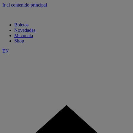
Ir al contenido principal
Boletos
Novedades
Mi cuenta
Shop
EN