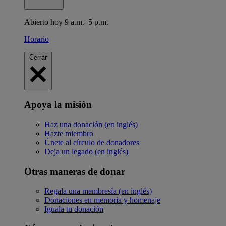
Abierto hoy 9 a.m.–5 p.m.
Horario
Cerrar
Apoya la misión
Haz una donación (en inglés)
Hazte miembro
Únete al círculo de donadores
Deja un legado (en inglés)
Otras maneras de donar
Regala una membresía (en inglés)
Donaciones en memoria y homenaje
Iguala tu donación