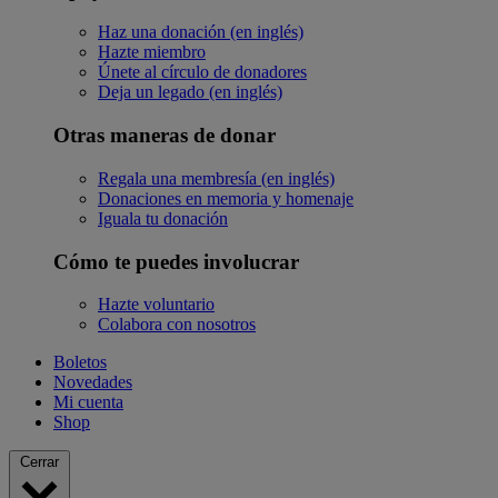
Haz una donación (en inglés)
Hazte miembro
Únete al círculo de donadores
Deja un legado (en inglés)
Otras maneras de donar
Regala una membresía (en inglés)
Donaciones en memoria y homenaje
Iguala tu donación
Cómo te puedes involucrar
Hazte voluntario
Colabora con nosotros
Boletos
Novedades
Mi cuenta
Shop
Cerrar