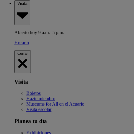
Visita
Abierto hoy 9 a.m.–5 p.m.
Horario
Cerrar
Visita
Boletos
Hazte miembro
Museums for All en el Acuario
Visita escolar
Planea tu día
Exhibiciones