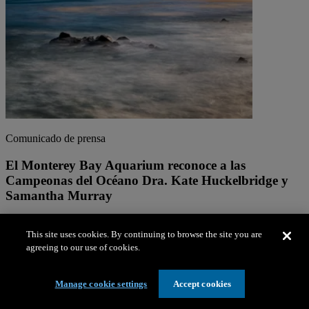
Comunicado de prensa
El Monterey Bay Aquarium reconoce a las
Campeonas del Océano Dra. Kate Huckelbridge y
Samantha Murray
El Acuario honra a las Campeonas del Océano de California 2026
por sus esfuerzos para proteger la costa y el…
This site uses cookies. By continuing to browse the site you are
agreeing to our use of cookies.
Manage cookie settings
Accept cookies