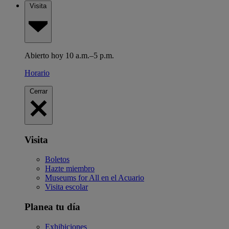
Visita
Abierto hoy 10 a.m.–5 p.m.
Horario
Cerrar
Visita
Boletos
Hazte miembro
Museums for All en el Acuario
Visita escolar
Planea tu día
Exhibiciones