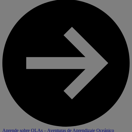
Aprende sobre OLAs
– Aventuras de Aprendizaje Oceánico