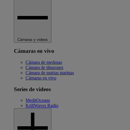
Cámaras y videos
Cámaras en vivo
Cámara de medusas
Cámara de tiburones
Cámara de nutrias marinas
Cámaras en vivo
Series de videos
MeditOceans
KrillWaves Radio