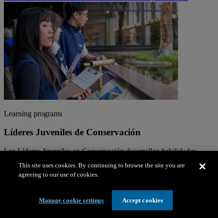
Learning programs
Líderes Juveniles de Conservación
Los Líderes Juveniles en Conservación desarrollan habilidades
laborales y de vida importantes para abogar por…
This site uses cookies. By continuing to browse the site you are
agreeing to our use of cookies.
Manage cookie settings
Accept cookies