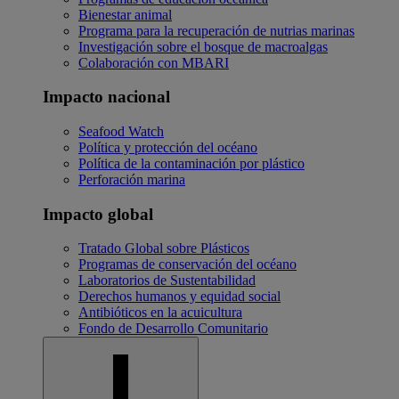
Bienestar animal
Programa para la recuperación de nutrias marinas
Investigación sobre el bosque de macroalgas
Colaboración con MBARI
Impacto nacional
Seafood Watch
Política y protección del océano
Política de la contaminación por plástico
Perforación marina
Impacto global
Tratado Global sobre Plásticos
Programas de conservación del océano
Laboratorios de Sustentabilidad
Derechos humanos y equidad social
Antibióticos en la acuicultura
Fondo de Desarrollo Comunitario