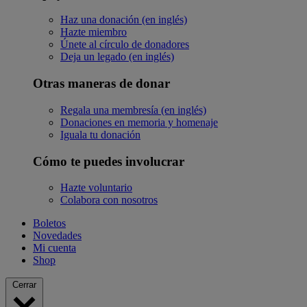
Haz una donación (en inglés)
Hazte miembro
Únete al círculo de donadores
Deja un legado (en inglés)
Otras maneras de donar
Regala una membresía (en inglés)
Donaciones en memoria y homenaje
Iguala tu donación
Cómo te puedes involucrar
Hazte voluntario
Colabora con nosotros
Boletos
Novedades
Mi cuenta
Shop
Cerrar