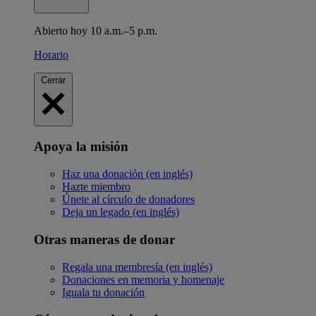
Abierto hoy 10 a.m.–5 p.m.
Horario
Cerrar
Apoya la misión
Haz una donación (en inglés)
Hazte miembro
Únete al círculo de donadores
Deja un legado (en inglés)
Otras maneras de donar
Regala una membresía (en inglés)
Donaciones en memoria y homenaje
Iguala tu donación