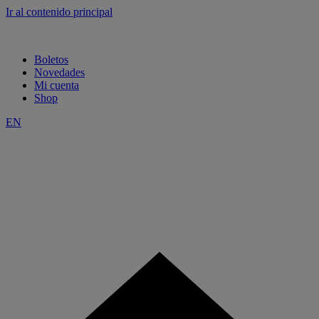
Ir al contenido principal
Boletos
Novedades
Mi cuenta
Shop
EN