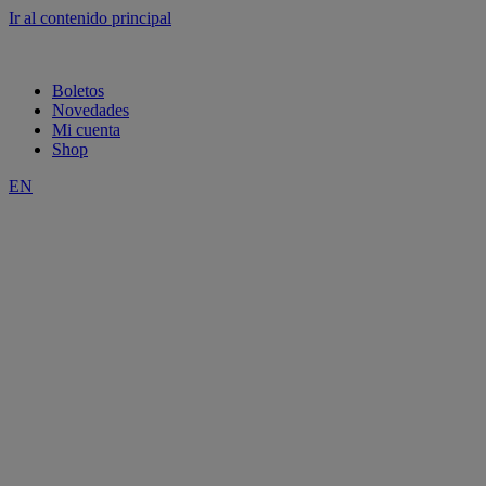
Ir al contenido principal
Boletos
Novedades
Mi cuenta
Shop
EN