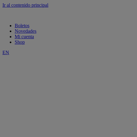
Ir al contenido principal
Boletos
Novedades
Mi cuenta
Shop
EN