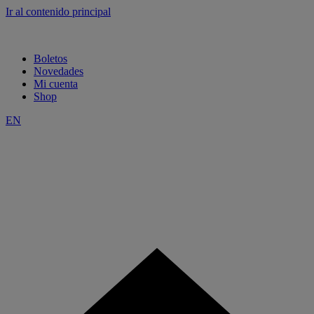
Ir al contenido principal
Boletos
Novedades
Mi cuenta
Shop
EN