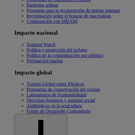
Bienestar animal
Programa para la recuperación de nutrias marinas
Investigación sobre el bosque de macroalgas
Colaboración con MBARI
Impacto nacional
Seafood Watch
Política y protección del océano
Política de la contaminación por plástico
Perforación marina
Impacto global
Tratado Global sobre Plásticos
Programas de conservación del océano
Laboratorios de Sustentabilidad
Derechos humanos y equidad social
Antibióticos en la acuicultura
Fondo de Desarrollo Comunitario