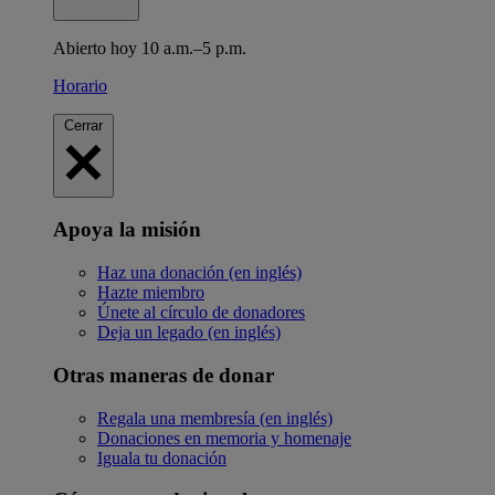
Abierto hoy 10 a.m.–5 p.m.
Horario
Cerrar
Apoya la misión
Haz una donación (en inglés)
Hazte miembro
Únete al círculo de donadores
Deja un legado (en inglés)
Otras maneras de donar
Regala una membresía (en inglés)
Donaciones en memoria y homenaje
Iguala tu donación