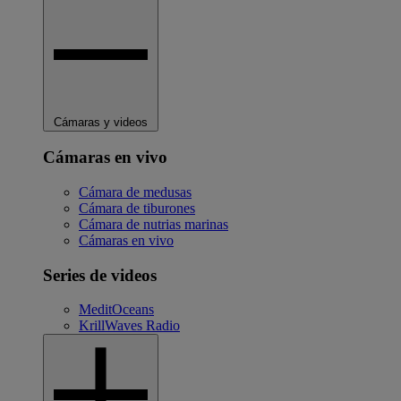
Cámaras y videos
Cámaras en vivo
Cámara de medusas
Cámara de tiburones
Cámara de nutrias marinas
Cámaras en vivo
Series de videos
MeditOceans
KrillWaves Radio