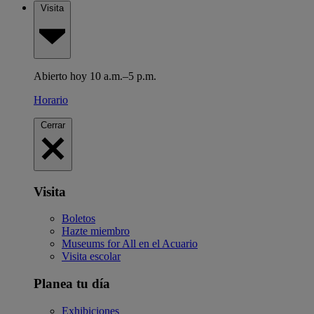
Visita
Abierto hoy 10 a.m.–5 p.m.
Horario
Cerrar
Visita
Boletos
Hazte miembro
Museums for All en el Acuario
Visita escolar
Planea tu día
Exhibiciones