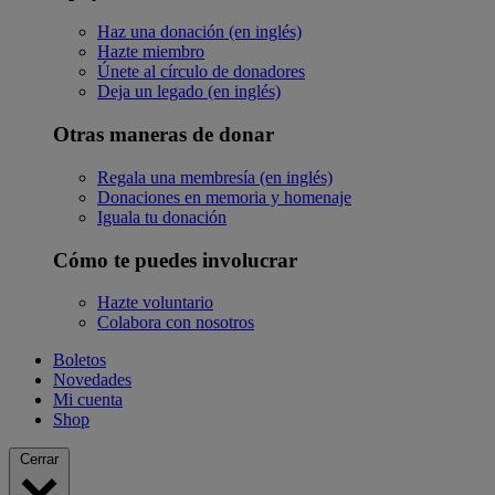
Haz una donación (en inglés)
Hazte miembro
Únete al círculo de donadores
Deja un legado (en inglés)
Otras maneras de donar
Regala una membresía (en inglés)
Donaciones en memoria y homenaje
Iguala tu donación
Cómo te puedes involucrar
Hazte voluntario
Colabora con nosotros
Boletos
Novedades
Mi cuenta
Shop
Cerrar