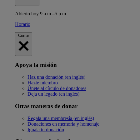
Abierto hoy 9 a.m.–5 p.m.
Horario
Cerrar
Apoya la misión
Haz una donación (en inglés)
Hazte miembro
Únete al círculo de donadores
Deja un legado (en inglés)
Otras maneras de donar
Regala una membresía (en inglés)
Donaciones en memoria y homenaje
Iguala tu donación