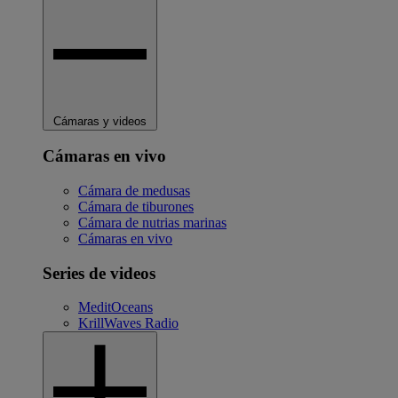
Cámaras y videos
Cámaras en vivo
Cámara de medusas
Cámara de tiburones
Cámara de nutrias marinas
Cámaras en vivo
Series de videos
MeditOceans
KrillWaves Radio