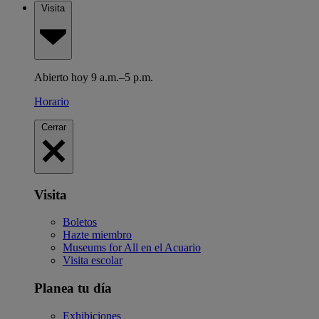
Visita
Abierto hoy 9 a.m.–5 p.m.
Horario
Cerrar
Visita
Boletos
Hazte miembro
Museums for All en el Acuario
Visita escolar
Planea tu día
Exhibiciones