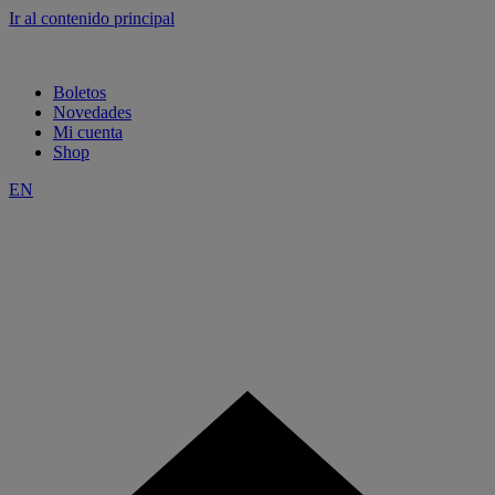
Ir al contenido principal
Boletos
Novedades
Mi cuenta
Shop
EN