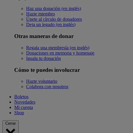
Haz una donación (en inglés)
Hazte miembro
Únete al círculo de donadores
Deja un legado (en inglés)
Otras maneras de donar
Regala una membresía (en inglés)
Donaciones en memoria y homenaje
Iguala tu donación
Cómo te puedes involucrar
Hazte voluntario
Colabora con nosotros
Boletos
Novedades
Mi cuenta
Shop
Cerrar