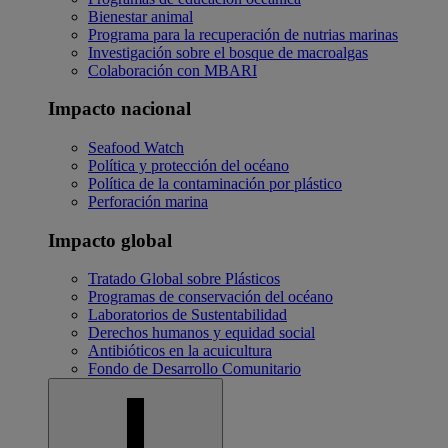
Bienestar animal
Programa para la recuperación de nutrias marinas
Investigación sobre el bosque de macroalgas
Colaboración con MBARI
Impacto nacional
Seafood Watch
Política y protección del océano
Política de la contaminación por plástico
Perforación marina
Impacto global
Tratado Global sobre Plásticos
Programas de conservación del océano
Laboratorios de Sustentabilidad
Derechos humanos y equidad social
Antibióticos en la acuicultura
Fondo de Desarrollo Comunitario