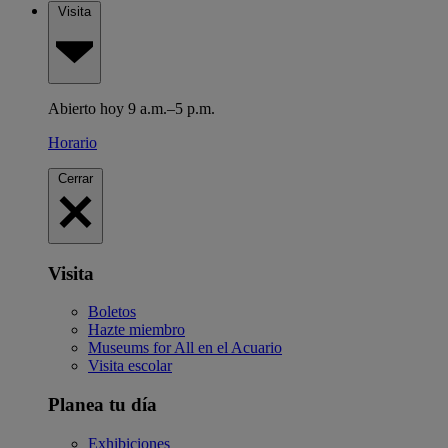
Visita
Abierto hoy 9 a.m.–5 p.m.
Horario
Cerrar
Visita
Boletos
Hazte miembro
Museums for All en el Acuario
Visita escolar
Planea tu día
Exhibiciones