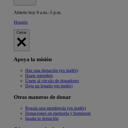
Abierto hoy 9 a.m.–5 p.m.
Horario
Cerrar
Apoya la misión
Haz una donación (en inglés)
Hazte miembro
Únete al círculo de donadores
Deja un legado (en inglés)
Otras maneras de donar
Regala una membresía (en inglés)
Donaciones en memoria y homenaje
Iguala tu donación