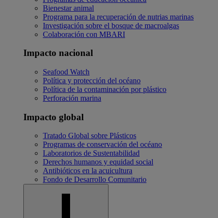
Bienestar animal
Programa para la recuperación de nutrias marinas
Investigación sobre el bosque de macroalgas
Colaboración con MBARI
Impacto nacional
Seafood Watch
Política y protección del océano
Política de la contaminación por plástico
Perforación marina
Impacto global
Tratado Global sobre Plásticos
Programas de conservación del océano
Laboratorios de Sustentabilidad
Derechos humanos y equidad social
Antibióticos en la acuicultura
Fondo de Desarrollo Comunitario