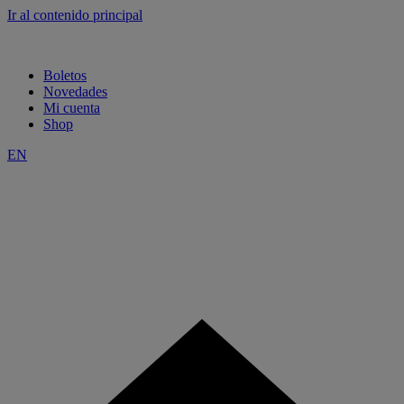
Ir al contenido principal
Boletos
Novedades
Mi cuenta
Shop
EN