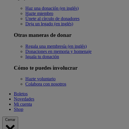
Haz una donación (en inglés)
Hazte miembro
Únete al círculo de donadores
Deja un legado (en inglés)
Otras maneras de donar
Regala una membresía (en inglés)
Donaciones en memoria y homenaje
Iguala tu donación
Cómo te puedes involucrar
Hazte voluntario
Colabora con nosotros
Boletos
Novedades
Mi cuenta
Shop
Cerrar