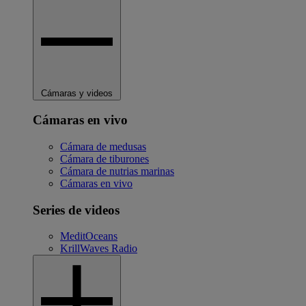
Cámaras y videos
Cámaras en vivo
Cámara de medusas
Cámara de tiburones
Cámara de nutrias marinas
Cámaras en vivo
Series de videos
MeditOceans
KrillWaves Radio