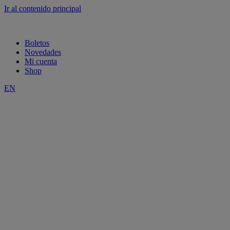
Ir al contenido principal
Boletos
Novedades
Mi cuenta
Shop
EN