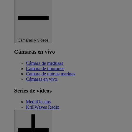
Cámaras y videos
Cámaras en vivo
Cámara de medusas
Cámara de tiburones
Cámara de nutrias marinas
Cámaras en vivo
Series de videos
MeditOceans
KrillWaves Radio