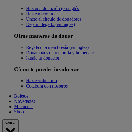
Haz una donación (en inglés)
Hazte miembro
Únete al círculo de donadores
Deja un legado (en inglés)
Otras maneras de donar
Regala una membresía (en inglés)
Donaciones en memoria y homenaje
Iguala tu donación
Cómo te puedes involucrar
Hazte voluntario
Colabora con nosotros
Boletos
Novedades
Mi cuenta
Shop
Cerrar