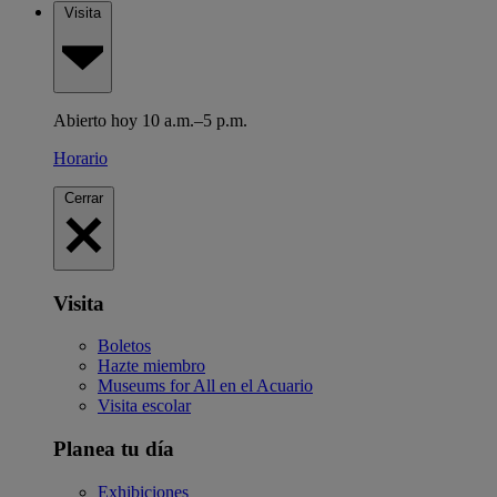
Visita
Abierto hoy 10 a.m.–5 p.m.
Horario
Cerrar
Visita
Boletos
Hazte miembro
Museums for All en el Acuario
Visita escolar
Planea tu día
Exhibiciones