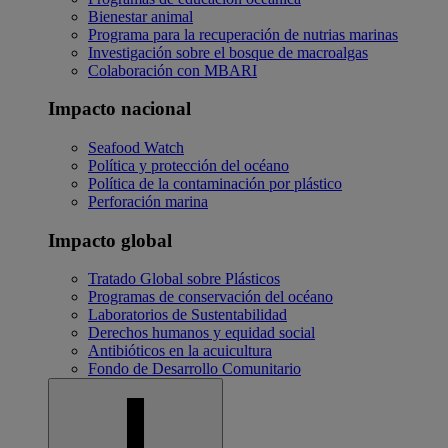
Bienestar animal
Programa para la recuperación de nutrias marinas
Investigación sobre el bosque de macroalgas
Colaboración con MBARI
Impacto nacional
Seafood Watch
Política y protección del océano
Política de la contaminación por plástico
Perforación marina
Impacto global
Tratado Global sobre Plásticos
Programas de conservación del océano
Laboratorios de Sustentabilidad
Derechos humanos y equidad social
Antibióticos en la acuicultura
Fondo de Desarrollo Comunitario