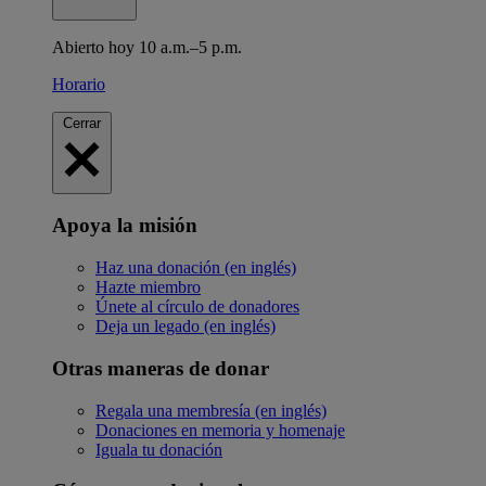
Abierto hoy 10 a.m.–5 p.m.
Horario
Cerrar
Apoya la misión
Haz una donación (en inglés)
Hazte miembro
Únete al círculo de donadores
Deja un legado (en inglés)
Otras maneras de donar
Regala una membresía (en inglés)
Donaciones en memoria y homenaje
Iguala tu donación