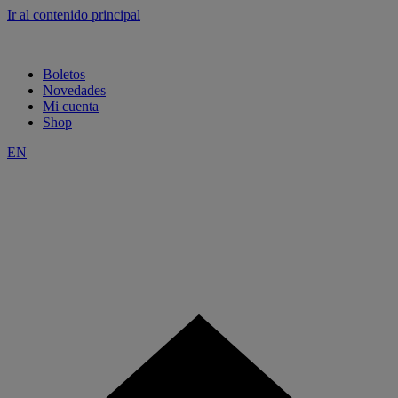
Ir al contenido principal
Boletos
Novedades
Mi cuenta
Shop
EN