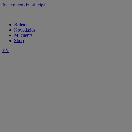
Ir al contenido principal
Boletos
Novedades
Mi cuenta
Shop
EN