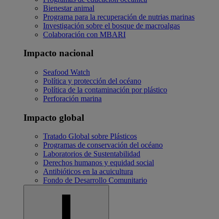
Bienestar animal
Programa para la recuperación de nutrias marinas
Investigación sobre el bosque de macroalgas
Colaboración con MBARI
Impacto nacional
Seafood Watch
Política y protección del océano
Política de la contaminación por plástico
Perforación marina
Impacto global
Tratado Global sobre Plásticos
Programas de conservación del océano
Laboratorios de Sustentabilidad
Derechos humanos y equidad social
Antibióticos en la acuicultura
Fondo de Desarrollo Comunitario