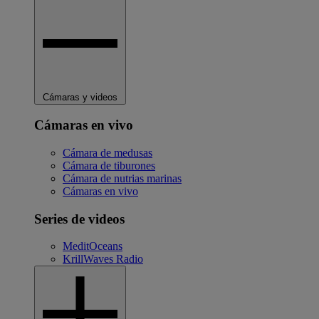
Cámaras y videos
Cámaras en vivo
Cámara de medusas
Cámara de tiburones
Cámara de nutrias marinas
Cámaras en vivo
Series de videos
MeditOceans
KrillWaves Radio