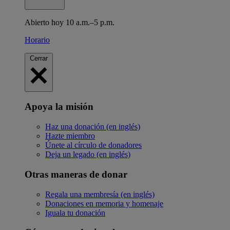
Abierto hoy 10 a.m.–5 p.m.
Horario
Cerrar
Apoya la misión
Haz una donación (en inglés)
Hazte miembro
Únete al círculo de donadores
Deja un legado (en inglés)
Otras maneras de donar
Regala una membresía (en inglés)
Donaciones en memoria y homenaje
Iguala tu donación