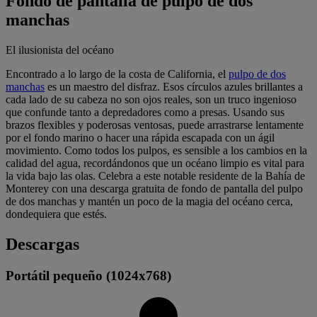
Fondo de pantalla de pulpo de dos
manchas
El ilusionista del océano
Encontrado a lo largo de la costa de California, el
pulpo de dos
manchas
es un maestro del disfraz. Esos círculos azules brillantes a
cada lado de su cabeza no son ojos reales, son un truco ingenioso
que confunde tanto a depredadores como a presas. Usando sus
brazos flexibles y poderosas ventosas, puede arrastrarse lentamente
por el fondo marino o hacer una rápida escapada con un ágil
movimiento. Como todos los pulpos, es sensible a los cambios en la
calidad del agua, recordándonos que un océano limpio es vital para
la vida bajo las olas. Celebra a este notable residente de la Bahía de
Monterey con una descarga gratuita de fondo de pantalla del pulpo
de dos manchas y mantén un poco de la magia del océano cerca,
dondequiera que estés.
Descargas
Portátil pequeño (1024x768)