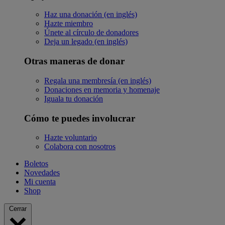
Haz una donación (en inglés)
Hazte miembro
Únete al círculo de donadores
Deja un legado (en inglés)
Otras maneras de donar
Regala una membresía (en inglés)
Donaciones en memoria y homenaje
Iguala tu donación
Cómo te puedes involucrar
Hazte voluntario
Colabora con nosotros
Boletos
Novedades
Mi cuenta
Shop
Cerrar