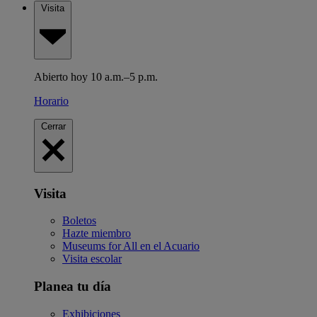
Visita
Abierto hoy 10 a.m.–5 p.m.
Horario
Cerrar
Visita
Boletos
Hazte miembro
Museums for All en el Acuario
Visita escolar
Planea tu día
Exhibiciones