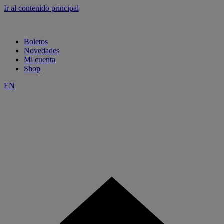
Ir al contenido principal
Boletos
Novedades
Mi cuenta
Shop
EN