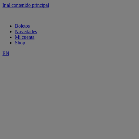
Ir al contenido principal
Boletos
Novedades
Mi cuenta
Shop
EN