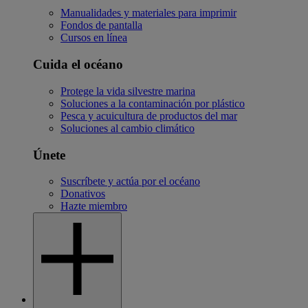
Manualidades y materiales para imprimir
Fondos de pantalla
Cursos en línea
Cuida el océano
Protege la vida silvestre marina
Soluciones a la contaminación por plástico
Pesca y acuicultura de productos del mar
Soluciones al cambio climático
Únete
Suscríbete y actúa por el océano
Donativos
Hazte miembro