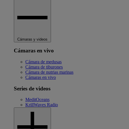
Cámaras y videos
Cámaras en vivo
Cámara de medusas
Cámara de tiburones
Cámara de nutrias marinas
Cámaras en vivo
Series de videos
MeditOceans
KrillWaves Radio