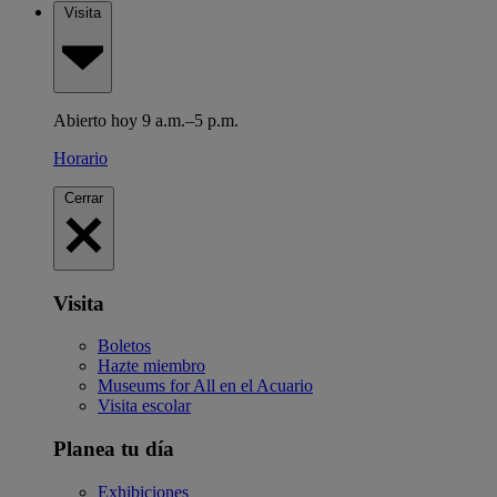
Visita
Abierto hoy 9 a.m.–5 p.m.
Horario
Cerrar
Visita
Boletos
Hazte miembro
Museums for All en el Acuario
Visita escolar
Planea tu día
Exhibiciones