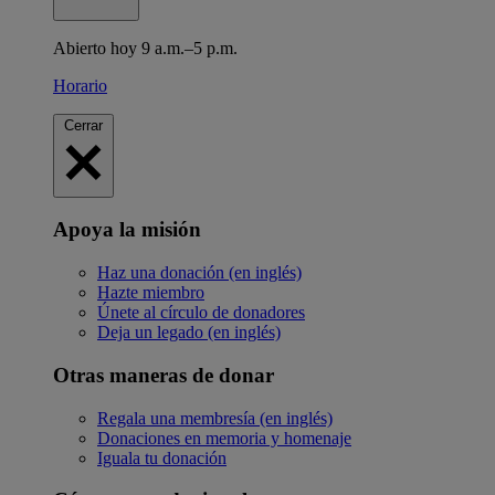
Abierto hoy 9 a.m.–5 p.m.
Horario
Cerrar
Apoya la misión
Haz una donación (en inglés)
Hazte miembro
Únete al círculo de donadores
Deja un legado (en inglés)
Otras maneras de donar
Regala una membresía (en inglés)
Donaciones en memoria y homenaje
Iguala tu donación