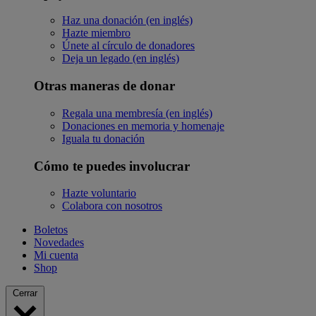
Haz una donación (en inglés)
Hazte miembro
Únete al círculo de donadores
Deja un legado (en inglés)
Otras maneras de donar
Regala una membresía (en inglés)
Donaciones en memoria y homenaje
Iguala tu donación
Cómo te puedes involucrar
Hazte voluntario
Colabora con nosotros
Boletos
Novedades
Mi cuenta
Shop
Cerrar