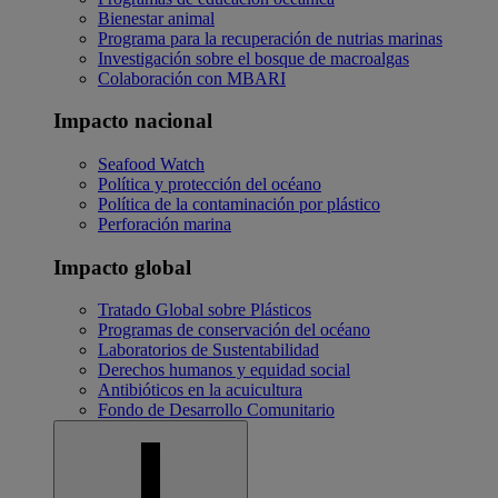
Bienestar animal
Programa para la recuperación de nutrias marinas
Investigación sobre el bosque de macroalgas
Colaboración con MBARI
Impacto nacional
Seafood Watch
Política y protección del océano
Política de la contaminación por plástico
Perforación marina
Impacto global
Tratado Global sobre Plásticos
Programas de conservación del océano
Laboratorios de Sustentabilidad
Derechos humanos y equidad social
Antibióticos en la acuicultura
Fondo de Desarrollo Comunitario