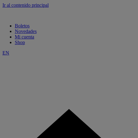
Ir al contenido principal
Boletos
Novedades
Mi cuenta
Shop
EN