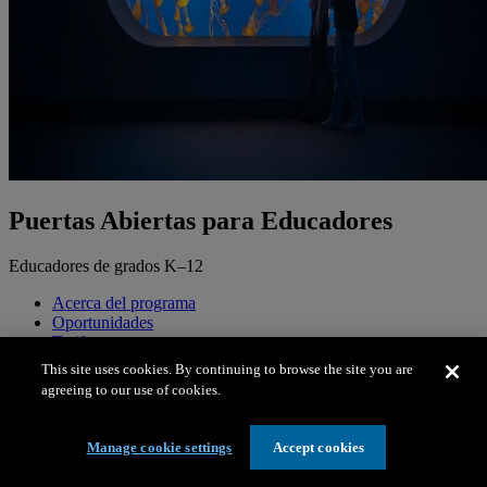
Puertas Abiertas para Educadores
Educadores de grados K–12
Acerca del programa
Oportunidades
Tarifas
Elegibilidad y requisitos
This site uses cookies. By continuing to browse the site you are
Cómo aplicar
agreeing to our use of cookies.
Las solicitudes están cerradas.
Manage cookie settings
Accept cookies
Acerca del programa