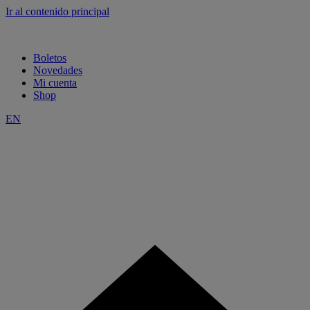
Ir al contenido principal
Boletos
Novedades
Mi cuenta
Shop
EN