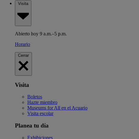
Visita
Abierto hoy 9 a.m.–5 p.m.
Horario
Cerrar
Visita
Boletos
Hazte miembro
Museums for All en el Acuario
Visita escolar
Planea tu día
Exhibiciones