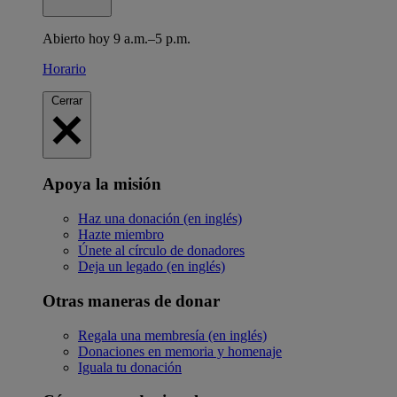
Abierto hoy 9 a.m.–5 p.m.
Horario
Cerrar
Apoya la misión
Haz una donación (en inglés)
Hazte miembro
Únete al círculo de donadores
Deja un legado (en inglés)
Otras maneras de donar
Regala una membresía (en inglés)
Donaciones en memoria y homenaje
Iguala tu donación