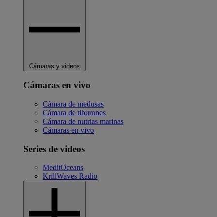
Cámaras y videos
Cámaras en vivo
Cámara de medusas
Cámara de tiburones
Cámara de nutrias marinas
Cámaras en vivo
Series de videos
MeditOceans
KrillWaves Radio