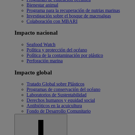
Bienestar animal
Programa para la recuperación de nutrias marinas
Investigación sobre el bosque de macroalgas
Colaboración con MBARI
Impacto nacional
Seafood Watch
Política y protección del océano
Política de la contaminación por plástico
Perforación marina
Impacto global
Tratado Global sobre Plásticos
Programas de conservación del océano
Laboratorios de Sustentabilidad
Derechos humanos y equidad social
Antibióticos en la acuicultura
Fondo de Desarrollo Comunitario