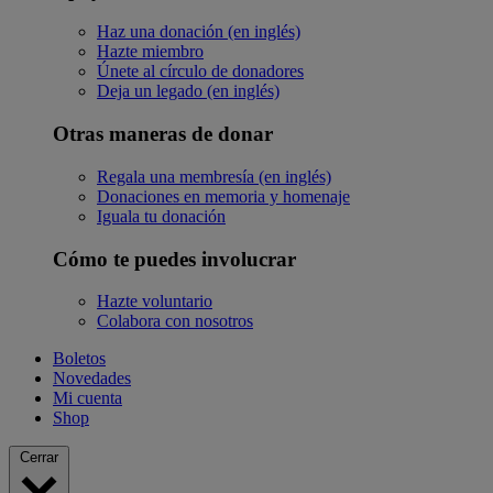
Haz una donación (en inglés)
Hazte miembro
Únete al círculo de donadores
Deja un legado (en inglés)
Otras maneras de donar
Regala una membresía (en inglés)
Donaciones en memoria y homenaje
Iguala tu donación
Cómo te puedes involucrar
Hazte voluntario
Colabora con nosotros
Boletos
Novedades
Mi cuenta
Shop
Cerrar