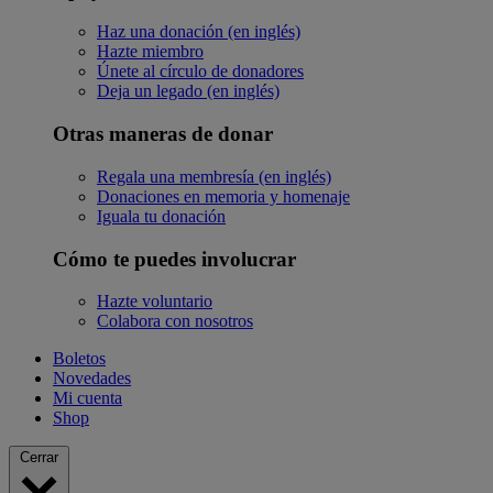
Haz una donación (en inglés)
Hazte miembro
Únete al círculo de donadores
Deja un legado (en inglés)
Otras maneras de donar
Regala una membresía (en inglés)
Donaciones en memoria y homenaje
Iguala tu donación
Cómo te puedes involucrar
Hazte voluntario
Colabora con nosotros
Boletos
Novedades
Mi cuenta
Shop
Cerrar