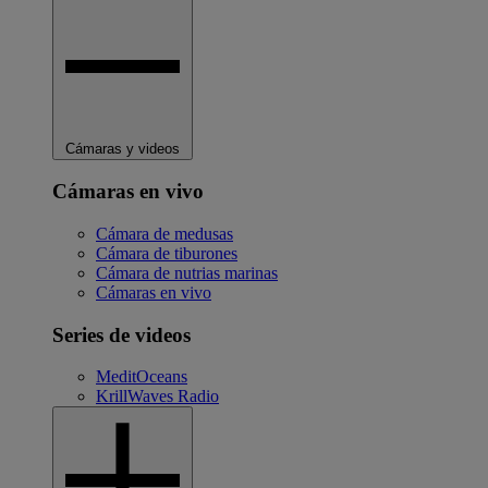
Cámaras y videos
Cámaras en vivo
Cámara de medusas
Cámara de tiburones
Cámara de nutrias marinas
Cámaras en vivo
Series de videos
MeditOceans
KrillWaves Radio