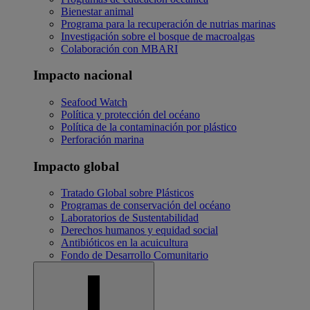
Bienestar animal
Programa para la recuperación de nutrias marinas
Investigación sobre el bosque de macroalgas
Colaboración con MBARI
Impacto nacional
Seafood Watch
Política y protección del océano
Política de la contaminación por plástico
Perforación marina
Impacto global
Tratado Global sobre Plásticos
Programas de conservación del océano
Laboratorios de Sustentabilidad
Derechos humanos y equidad social
Antibióticos en la acuicultura
Fondo de Desarrollo Comunitario