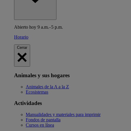
Abierto hoy 9 a.m.–5 p.m.
Horario
Cerrar
Animales y sus hogares
Animales de la A a la Z
Ecosistemas
Actividades
Manualidades y materiales para imprimir
Fondos de pantalla
Cursos en línea