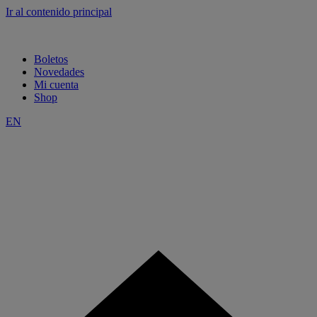
Ir al contenido principal
Boletos
Novedades
Mi cuenta
Shop
EN