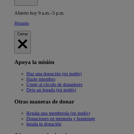
Abierto hoy 9 a.m.–5 p.m.
Horario
Cerrar
Apoya la misión
Haz una donación (en inglés)
Hazte miembro
Únete al círculo de donadores
Deja un legado (en inglés)
Otras maneras de donar
Regala una membresía (en inglés)
Donaciones en memoria y homenaje
Iguala tu donación