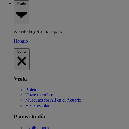
Visita
Abierto hoy 9 a.m.–5 p.m.
Horario
Cerrar
Visita
Boletos
Hazte miembro
Museums for All en el Acuario
Visita escolar
Planea tu día
Exhibiciones