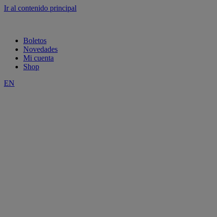
Ir al contenido principal
Boletos
Novedades
Mi cuenta
Shop
EN