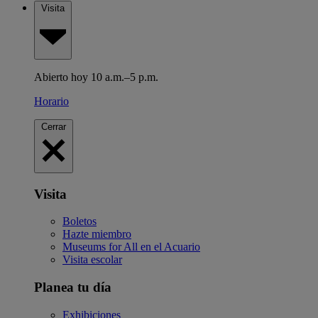
Visita
Abierto hoy 10 a.m.–5 p.m.
Horario
Cerrar
Visita
Boletos
Hazte miembro
Museums for All en el Acuario
Visita escolar
Planea tu día
Exhibiciones