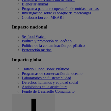
Bienestar animal
Programa para la recuperación de nutrias marinas
Investigación sobre el bosque de macroalgas
Colaboración con MBARI
Impacto nacional
Seafood Watch
Política y protección del océano
Política de la contaminación por plástico
Perforación marina
Impacto global
Tratado Global sobre Plásticos
Programas de conservación del océano
Laboratorios de Sustentabilidad
Derechos humanos y equidad social
Antibióticos en la acuicultura
Fondo de Desarrollo Comunitario