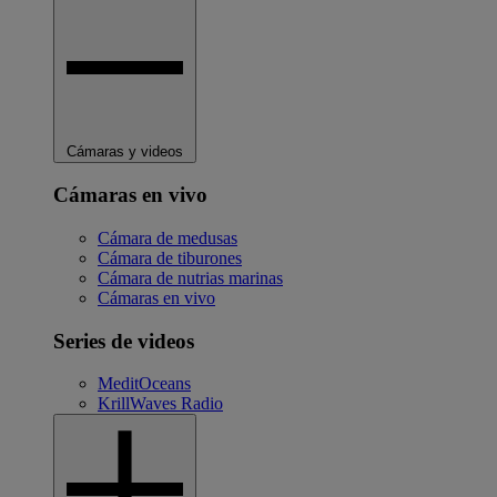
Cámaras y videos
Cámaras en vivo
Cámara de medusas
Cámara de tiburones
Cámara de nutrias marinas
Cámaras en vivo
Series de videos
MeditOceans
KrillWaves Radio