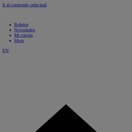
Ir al contenido principal
Boletos
Novedades
Mi cuenta
Shop
EN