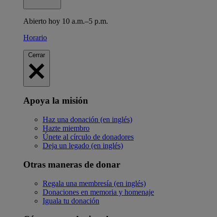
Abierto hoy 10 a.m.–5 p.m.
Horario
Cerrar
Apoya la misión
Haz una donación (en inglés)
Hazte miembro
Únete al círculo de donadores
Deja un legado (en inglés)
Otras maneras de donar
Regala una membresía (en inglés)
Donaciones en memoria y homenaje
Iguala tu donación