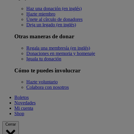
Haz una donación (en inglés)
Hazte miembro
Únete al círculo de donadores
Deja un legado (en inglés)
Otras maneras de donar
Regala una membresía (en inglés)
Donaciones en memoria y homenaje
Iguala tu donación
Cómo te puedes involucrar
Hazte voluntario
Colabora con nosotros
Boletos
Novedades
Mi cuenta
Shop
Cerrar