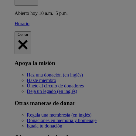
Abierto hoy 10 a.m.–5 p.m.
Horario
Cerrar
Apoya la misión
Haz una donación (en inglés)
Hazte miembro
Únete al círculo de donadores
Deja un legado (en inglés)
Otras maneras de donar
Regala una membresía (en inglés)
Donaciones en memoria y homenaje
Iguala tu donación