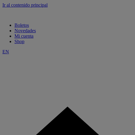
Ir al contenido principal
Boletos
Novedades
Mi cuenta
Shop
EN