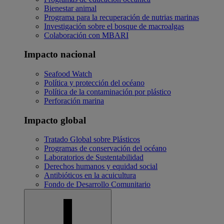
Bienestar animal
Programa para la recuperación de nutrias marinas
Investigación sobre el bosque de macroalgas
Colaboración con MBARI
Impacto nacional
Seafood Watch
Política y protección del océano
Política de la contaminación por plástico
Perforación marina
Impacto global
Tratado Global sobre Plásticos
Programas de conservación del océano
Laboratorios de Sustentabilidad
Derechos humanos y equidad social
Antibióticos en la acuicultura
Fondo de Desarrollo Comunitario