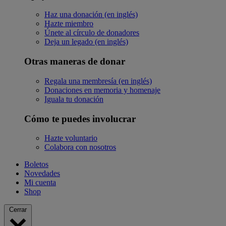
Haz una donación (en inglés)
Hazte miembro
Únete al círculo de donadores
Deja un legado (en inglés)
Otras maneras de donar
Regala una membresía (en inglés)
Donaciones en memoria y homenaje
Iguala tu donación
Cómo te puedes involucrar
Hazte voluntario
Colabora con nosotros
Boletos
Novedades
Mi cuenta
Shop
Cerrar