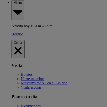
Visita
Abierto hoy 10 a.m.–5 p.m.
Horario
Cerrar
Visita
Boletos
Hazte miembro
Museums for All en el Acuario
Visita escolar
Planea tu día
Exhibiciones