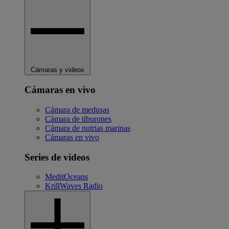
Cámaras y videos
Cámaras en vivo
Cámara de medusas
Cámara de tiburones
Cámara de nutrias marinas
Cámaras en vivo
Series de videos
MeditOceans
KrillWaves Radio