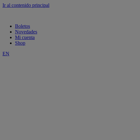
Ir al contenido principal
Boletos
Novedades
Mi cuenta
Shop
EN