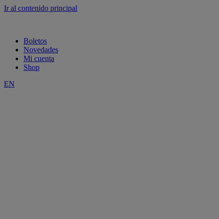
Ir al contenido principal
Boletos
Novedades
Mi cuenta
Shop
EN