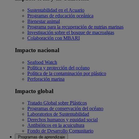
Sustentabilidad en el Acuario
Programas de educación oceánica
Bienestar animal
Programa para la recuperación de nutrias marinas
Investigación sobre el bosque de macroalgas
Colaboración con MBARI
Impacto nacional
Seafood Watch
Política y protección del océano
Política de la contaminación por plástico
Perforación marina
Impacto global
Tratado Global sobre Plásticos
Programas de conservación del océano
Laboratorios de Sustentabilidad
Derechos humanos y equidad social
Antibióticos en la acuicultura
Fondo de Desarrollo Comunitario
Programas de aprendizaje