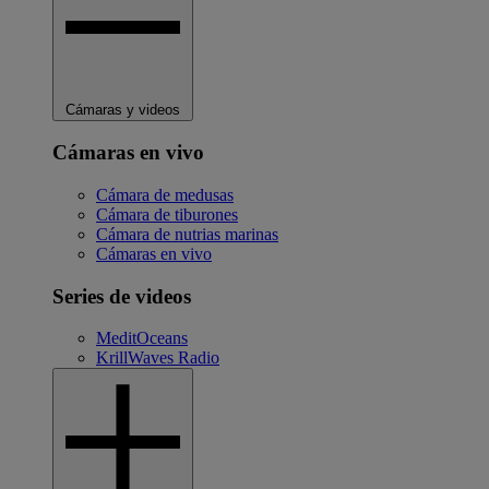
Cámaras y videos
Cámaras en vivo
Cámara de medusas
Cámara de tiburones
Cámara de nutrias marinas
Cámaras en vivo
Series de videos
MeditOceans
KrillWaves Radio