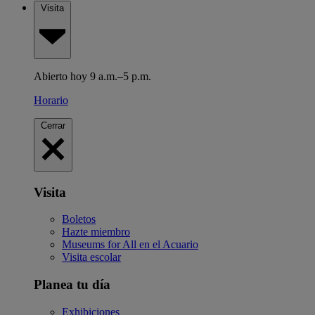
Visita
Abierto hoy 9 a.m.–5 p.m.
Horario
Cerrar
Visita
Boletos
Hazte miembro
Museums for All en el Acuario
Visita escolar
Planea tu día
Exhibiciones