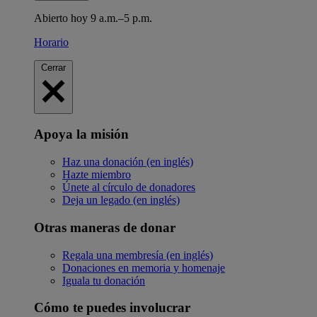
Abierto hoy 9 a.m.–5 p.m.
Horario
Cerrar
Apoya la misión
Haz una donación (en inglés)
Hazte miembro
Únete al círculo de donadores
Deja un legado (en inglés)
Otras maneras de donar
Regala una membresía (en inglés)
Donaciones en memoria y homenaje
Iguala tu donación
Cómo te puedes involucrar