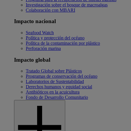
Investigación sobre el bosque de macroalgas
Colaboración con MBARI
Impacto nacional
Seafood Watch
Política y protección del océano
Política de la contaminación por plástico
Perforación marina
Impacto global
Tratado Global sobre Plásticos
Programas de conservación del océano
Laboratorios de Sustentabilidad
Derechos humanos y equidad social
Antibióticos en la acuicultura
Fondo de Desarrollo Comunitario