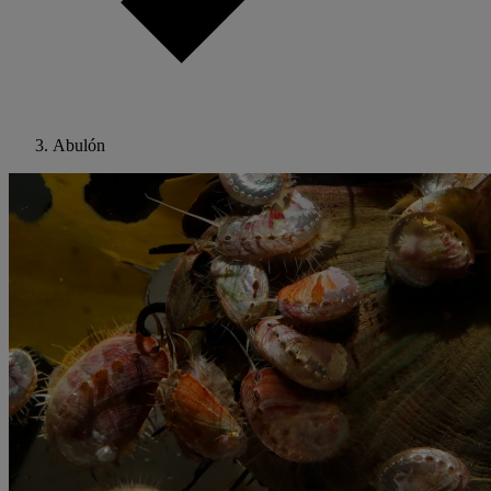
Abulón