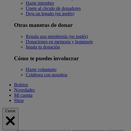
Hazte miembro
Únete al círculo de donadores
Deja un legado (en inglés)
Otras maneras de donar
Regala una membresía (en inglés)
Donaciones en memoria y homenaje
Iguala tu donación
Cómo te puedes involucrar
Hazte voluntario
Colabora con nosotros
Boletos
Novedades
Mi cuenta
Shop
Cerrar