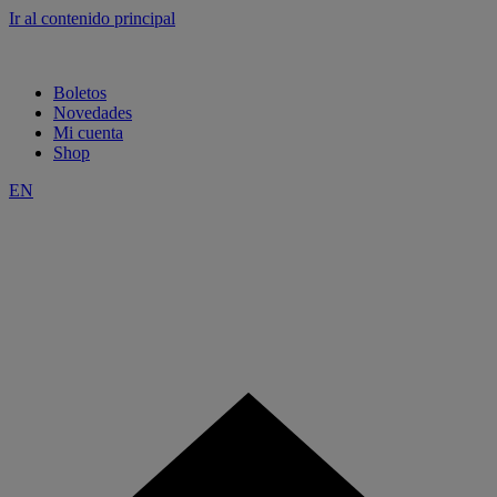
Ir al contenido principal
Boletos
Novedades
Mi cuenta
Shop
EN