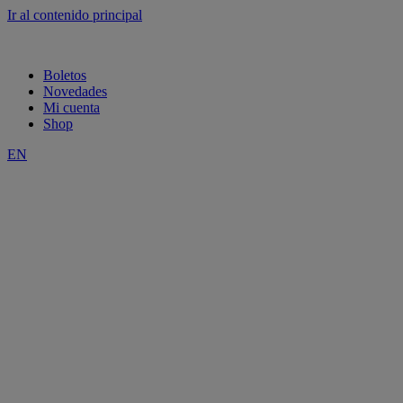
Ir al contenido principal
Boletos
Novedades
Mi cuenta
Shop
EN