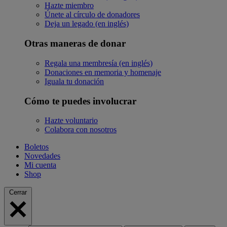
Hazte miembro
Únete al círculo de donadores
Deja un legado (en inglés)
Otras maneras de donar
Regala una membresía (en inglés)
Donaciones en memoria y homenaje
Iguala tu donación
Cómo te puedes involucrar
Hazte voluntario
Colabora con nosotros
Boletos
Novedades
Mi cuenta
Shop
Cerrar