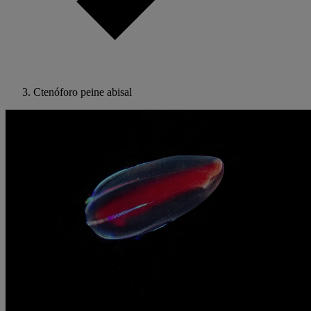
Ctenóforo peine abisal