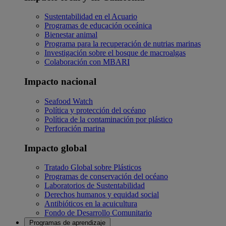
Sustentabilidad en el Acuario
Programas de educación oceánica
Bienestar animal
Programa para la recuperación de nutrias marinas
Investigación sobre el bosque de macroalgas
Colaboración con MBARI
Impacto nacional
Seafood Watch
Política y protección del océano
Política de la contaminación por plástico
Perforación marina
Impacto global
Tratado Global sobre Plásticos
Programas de conservación del océano
Laboratorios de Sustentabilidad
Derechos humanos y equidad social
Antibióticos en la acuicultura
Fondo de Desarrollo Comunitario
Programas de aprendizaje