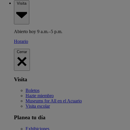
Visita
Abierto hoy 9 a.m.–5 p.m.
Horario
Cerrar
Visita
Boletos
Hazte miembro
Museums for All en el Acuario
Visita escolar
Planea tu día
Exhibiciones