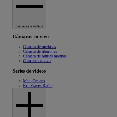
Cámaras y videos
Cámaras en vivo
Cámara de medusas
Cámara de tiburones
Cámara de nutrias marinas
Cámaras en vivo
Series de videos
MeditOceans
KrillWaves Radio