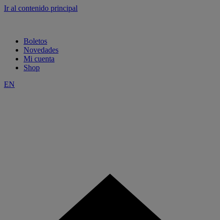
Ir al contenido principal
Boletos
Novedades
Mi cuenta
Shop
EN