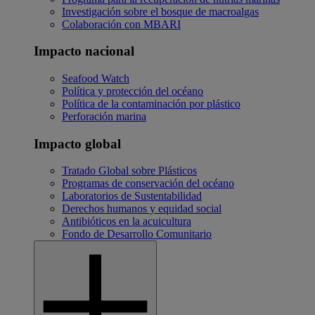
Investigación sobre el bosque de macroalgas
Colaboración con MBARI
Impacto nacional
Seafood Watch
Política y protección del océano
Política de la contaminación por plástico
Perforación marina
Impacto global
Tratado Global sobre Plásticos
Programas de conservación del océano
Laboratorios de Sustentabilidad
Derechos humanos y equidad social
Antibióticos en la acuicultura
Fondo de Desarrollo Comunitario