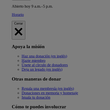
Abierto hoy 9 a.m.–5 p.m.
Horario
Cerrar
Apoya la misión
Haz una donación (en inglés)
Hazte miembro
Únete al círculo de donadores
Deja un legado (en inglés)
Otras maneras de donar
Regala una membresía (en inglés)
Donaciones en memoria y homenaje
Iguala tu donación
Cómo te puedes involucrar