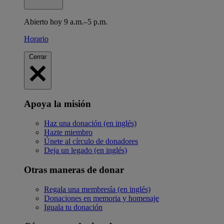
Abierto hoy 9 a.m.–5 p.m.
Horario
Cerrar
Apoya la misión
Haz una donación (en inglés)
Hazte miembro
Únete al círculo de donadores
Deja un legado (en inglés)
Otras maneras de donar
Regala una membresía (en inglés)
Donaciones en memoria y homenaje
Iguala tu donación