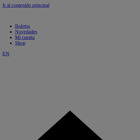
Ir al contenido principal
Boletos
Novedades
Mi cuenta
Shop
EN