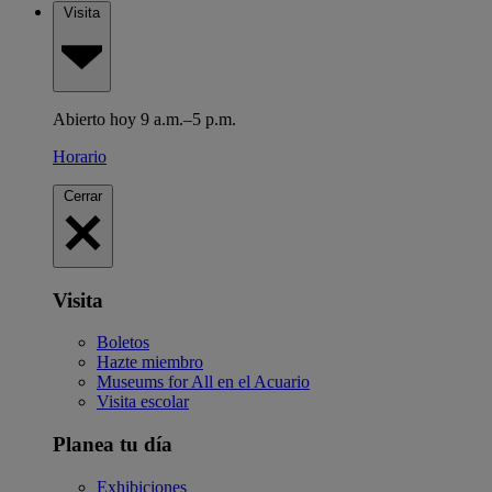
Visita
Abierto hoy 9 a.m.–5 p.m.
Horario
Cerrar
Visita
Boletos
Hazte miembro
Museums for All en el Acuario
Visita escolar
Planea tu día
Exhibiciones