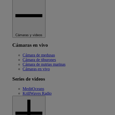
Cámaras y videos
Cámaras en vivo
Cámara de medusas
Cámara de tiburones
Cámara de nutrias marinas
Cámaras en vivo
Series de videos
MeditOceans
KrillWaves Radio