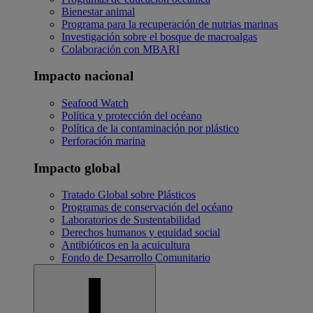
Bienestar animal
Programa para la recuperación de nutrias marinas
Investigación sobre el bosque de macroalgas
Colaboración con MBARI
Impacto nacional
Seafood Watch
Política y protección del océano
Política de la contaminación por plástico
Perforación marina
Impacto global
Tratado Global sobre Plásticos
Programas de conservación del océano
Laboratorios de Sustentabilidad
Derechos humanos y equidad social
Antibióticos en la acuicultura
Fondo de Desarrollo Comunitario