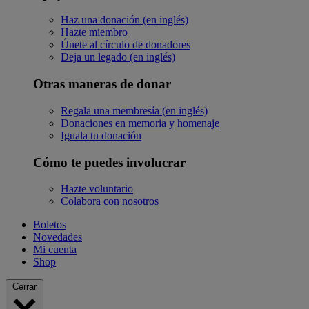
Haz una donación (en inglés)
Hazte miembro
Únete al círculo de donadores
Deja un legado (en inglés)
Otras maneras de donar
Regala una membresía (en inglés)
Donaciones en memoria y homenaje
Iguala tu donación
Cómo te puedes involucrar
Hazte voluntario
Colabora con nosotros
Boletos
Novedades
Mi cuenta
Shop
Cerrar