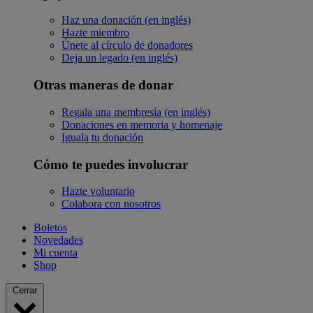
Haz una donación (en inglés)
Hazte miembro
Únete al círculo de donadores
Deja un legado (en inglés)
Otras maneras de donar
Regala una membresía (en inglés)
Donaciones en memoria y homenaje
Iguala tu donación
Cómo te puedes involucrar
Hazte voluntario
Colabora con nosotros
Boletos
Novedades
Mi cuenta
Shop
Cerrar