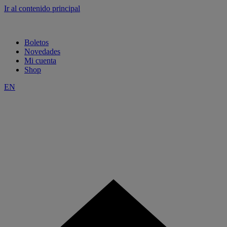
Ir al contenido principal
Boletos
Novedades
Mi cuenta
Shop
EN