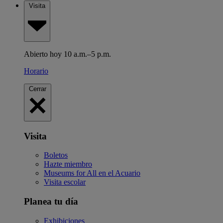
Visita
Abierto hoy 10 a.m.–5 p.m.
Horario
Cerrar
Visita
Boletos
Hazte miembro
Museums for All en el Acuario
Visita escolar
Planea tu día
Exhibiciones