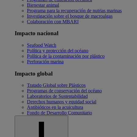
Bienestar animal
Programa para la recuperación de nutrias marinas
Investigación sobre el bosque de macroalgas
Colaboración con MBARI
Impacto nacional
Seafood Watch
Política y protección del océano
Política de la contaminación por plástico
Perforación marina
Impacto global
Tratado Global sobre Plásticos
Programas de conservación del océano
Laboratorios de Sustentabilidad
Derechos humanos y equidad social
Antibióticos en la acuicultura
Fondo de Desarrollo Comunitario