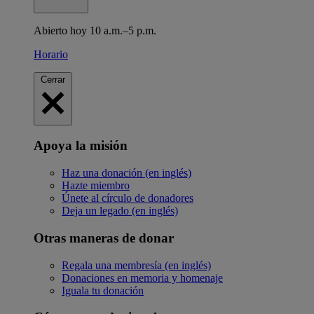
Abierto hoy 10 a.m.–5 p.m.
Horario
Cerrar
Apoya la misión
Haz una donación (en inglés)
Hazte miembro
Únete al círculo de donadores
Deja un legado (en inglés)
Otras maneras de donar
Regala una membresía (en inglés)
Donaciones en memoria y homenaje
Iguala tu donación