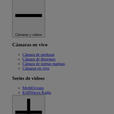
Cámaras y videos
Cámaras en vivo
Cámara de medusas
Cámara de tiburones
Cámara de nutrias marinas
Cámaras en vivo
Series de videos
MeditOceans
KrillWaves Radio