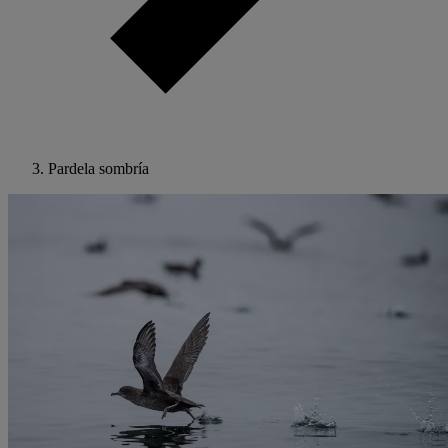
Pardela sombría