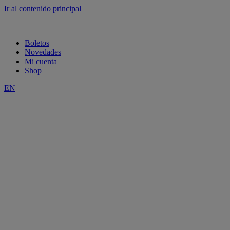
Ir al contenido principal
Boletos
Novedades
Mi cuenta
Shop
EN