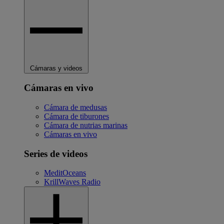
Cámaras y videos
Cámaras en vivo
Cámara de medusas
Cámara de tiburones
Cámara de nutrias marinas
Cámaras en vivo
Series de videos
MeditOceans
KrillWaves Radio