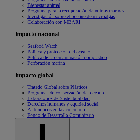
Bienestar animal
Programa para la recuperación de nutrias marinas
Investigación sobre el bosque de macroalgas
Colaboración con MBARI
Impacto nacional
Seafood Watch
Política y protección del océano
Política de la contaminación por plástico
Perforación marina
Impacto global
Tratado Global sobre Plásticos
Programas de conservación del océano
Laboratorios de Sustentabilidad
Derechos humanos y equidad social
Antibióticos en la acuicultura
Fondo de Desarrollo Comunitario