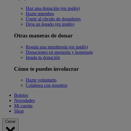
Haz una donación (en inglés)
Hazte miembro
Únete al círculo de donadores
Deja un legado (en inglés)
Otras maneras de donar
Regala una membresía (en inglés)
Donaciones en memoria y homenaje
Iguala tu donación
Cómo te puedes involucrar
Hazte voluntario
Colabora con nosotros
Boletos
Novedades
Mi cuenta
Shop
Cerrar