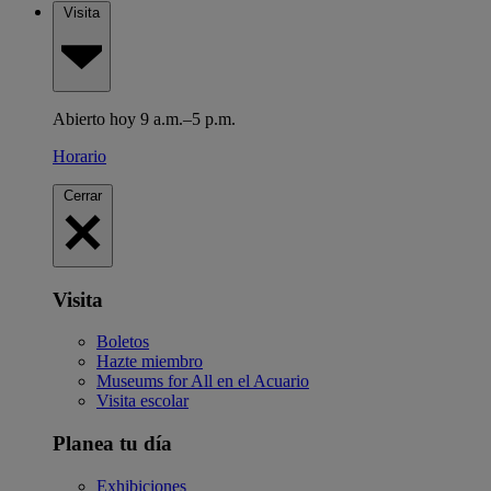
Visita
Abierto hoy 9 a.m.–5 p.m.
Horario
Cerrar
Visita
Boletos
Hazte miembro
Museums for All en el Acuario
Visita escolar
Planea tu día
Exhibiciones