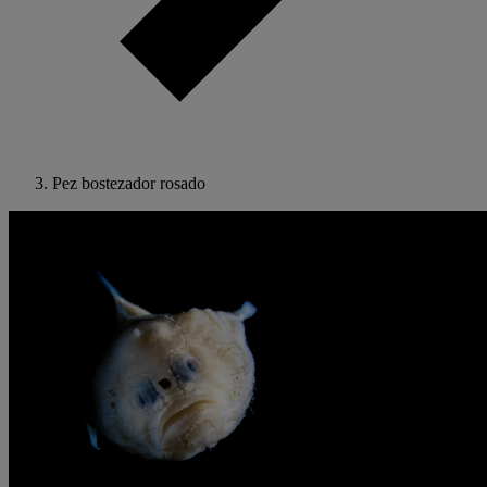
Pez bostezador rosado