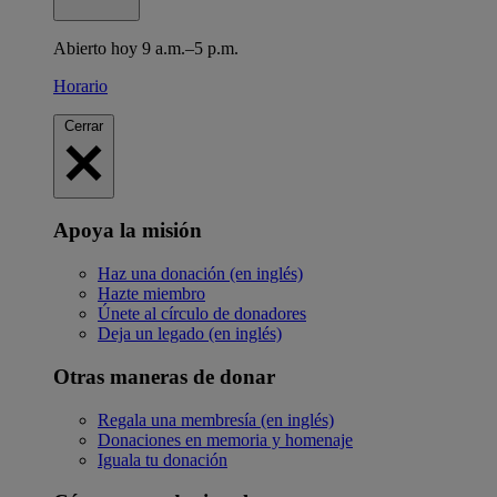
Abierto hoy 9 a.m.–5 p.m.
Horario
Cerrar
Apoya la misión
Haz una donación (en inglés)
Hazte miembro
Únete al círculo de donadores
Deja un legado (en inglés)
Otras maneras de donar
Regala una membresía (en inglés)
Donaciones en memoria y homenaje
Iguala tu donación