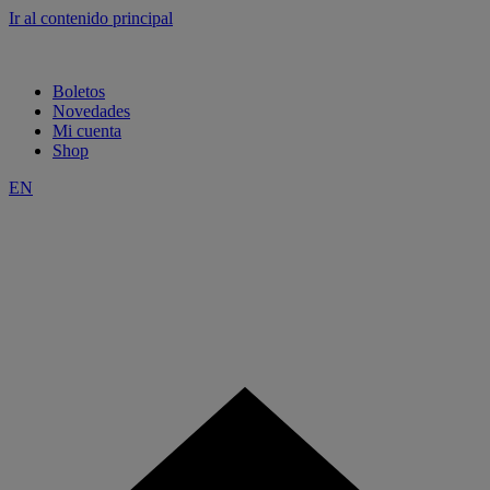
Ir al contenido principal
Boletos
Novedades
Mi cuenta
Shop
EN