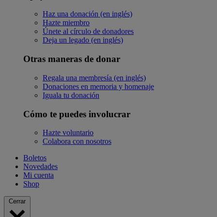
Haz una donación (en inglés)
Hazte miembro
Únete al círculo de donadores
Deja un legado (en inglés)
Otras maneras de donar
Regala una membresía (en inglés)
Donaciones en memoria y homenaje
Iguala tu donación
Cómo te puedes involucrar
Hazte voluntario
Colabora con nosotros
Boletos
Novedades
Mi cuenta
Shop
Cerrar