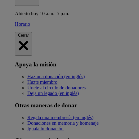
Abierto hoy 10 a.m.–5 p.m.
Horario
Cerrar
Apoya la misión
Haz una donación (en inglés)
Hazte miembro
Únete al círculo de donadores
Deja un legado (en inglés)
Otras maneras de donar
Regala una membresía (en inglés)
Donaciones en memoria y homenaje
Iguala tu donación