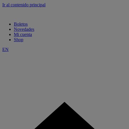
Ir al contenido principal
Boletos
Novedades
Mi cuenta
Shop
EN