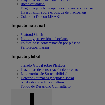
Bienestar animal
Programa para la recuperación de nutrias marinas
Investigación sobre el bosque de macroalgas
Colaboración con MBARI
Impacto nacional
Seafood Watch
Política y protección del océano
Política de la contaminación por plástico
Perforación marina
Impacto global
Tratado Global sobre Plásticos
Programas de conservación del océano
Laboratorios de Sustentabilidad
Derechos humanos y equidad social
Antibióticos en la acuicultura
Fondo de Desarrollo Comunitario