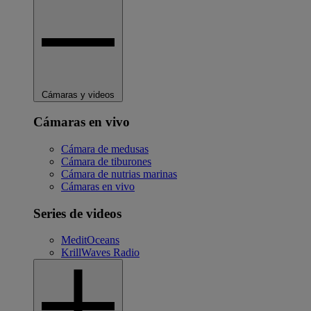
Cámaras y videos
Cámaras en vivo
Cámara de medusas
Cámara de tiburones
Cámara de nutrias marinas
Cámaras en vivo
Series de videos
MeditOceans
KrillWaves Radio