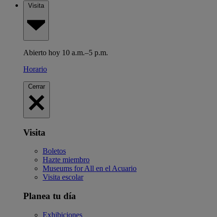
Visita
Abierto hoy 10 a.m.–5 p.m.
Horario
Cerrar
Visita
Boletos
Hazte miembro
Museums for All en el Acuario
Visita escolar
Planea tu día
Exhibiciones