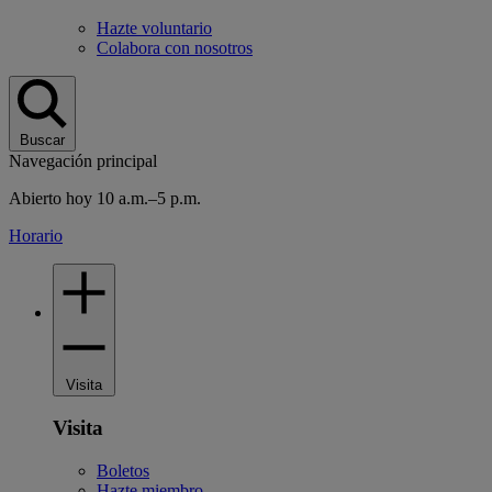
Hazte voluntario
Colabora con nosotros
Buscar
Navegación principal
Abierto hoy 10 a.m.–5 p.m.
Horario
Visita
Visita
Boletos
Hazte miembro