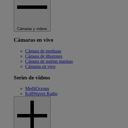
Cámaras y videos
Cámaras en vivo
Cámara de medusas
Cámara de tiburones
Cámara de nutrias marinas
Cámaras en vivo
Series de videos
MeditOceans
KrillWaves Radio