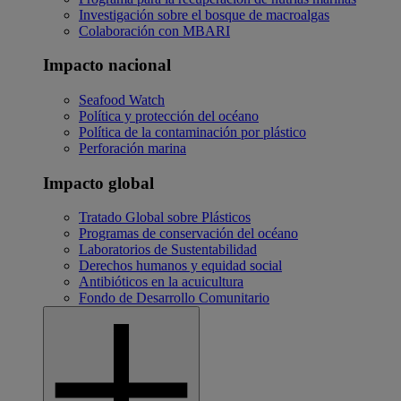
Investigación sobre el bosque de macroalgas
Colaboración con MBARI
Impacto nacional
Seafood Watch
Política y protección del océano
Política de la contaminación por plástico
Perforación marina
Impacto global
Tratado Global sobre Plásticos
Programas de conservación del océano
Laboratorios de Sustentabilidad
Derechos humanos y equidad social
Antibióticos en la acuicultura
Fondo de Desarrollo Comunitario