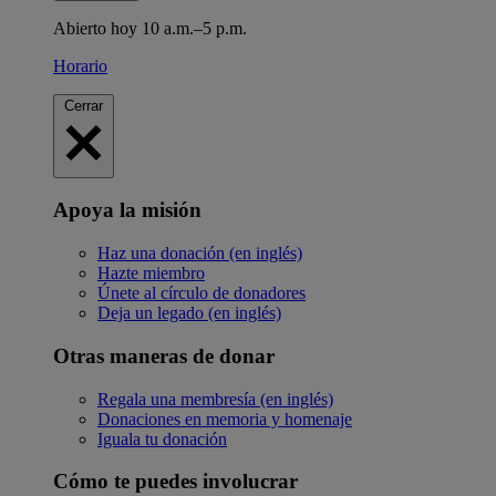
Abierto hoy 10 a.m.–5 p.m.
Horario
Cerrar
Apoya la misión
Haz una donación (en inglés)
Hazte miembro
Únete al círculo de donadores
Deja un legado (en inglés)
Otras maneras de donar
Regala una membresía (en inglés)
Donaciones en memoria y homenaje
Iguala tu donación
Cómo te puedes involucrar