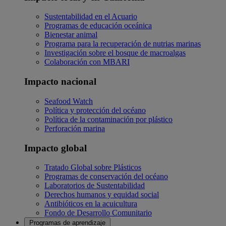
Sustentabilidad en el Acuario
Programas de educación oceánica
Bienestar animal
Programa para la recuperación de nutrias marinas
Investigación sobre el bosque de macroalgas
Colaboración con MBARI
Impacto nacional
Seafood Watch
Política y protección del océano
Política de la contaminación por plástico
Perforación marina
Impacto global
Tratado Global sobre Plásticos
Programas de conservación del océano
Laboratorios de Sustentabilidad
Derechos humanos y equidad social
Antibióticos en la acuicultura
Fondo de Desarrollo Comunitario
Programas de aprendizaje