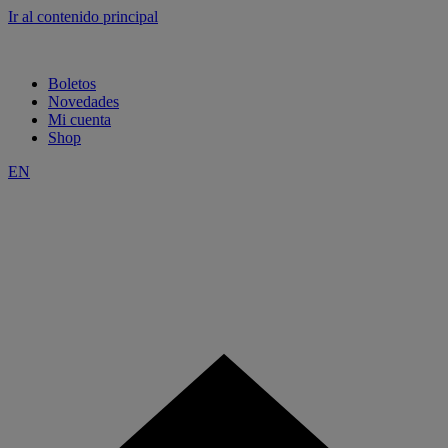
Ir al contenido principal
Boletos
Novedades
Mi cuenta
Shop
EN