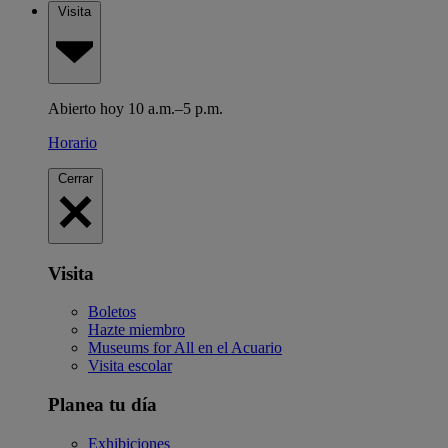
Visita
Abierto hoy 10 a.m.–5 p.m.
Horario
Cerrar
Visita
Boletos
Hazte miembro
Museums for All en el Acuario
Visita escolar
Planea tu día
Exhibiciones