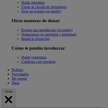
Hazte miembro
Únete al círculo de donadores
Deja un legado (en inglés)
Otras maneras de donar
Regala una membresía (en inglés)
Donaciones en memoria y homenaje
Iguala tu donación
Cómo te puedes involucrar
Hazte voluntario
Colabora con nosotros
Boletos
Novedades
Mi cuenta
Shop
Cerrar