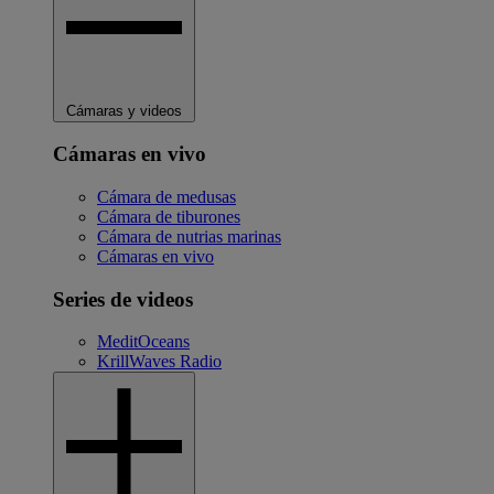
Cámaras y videos
Cámaras en vivo
Cámara de medusas
Cámara de tiburones
Cámara de nutrias marinas
Cámaras en vivo
Series de videos
MeditOceans
KrillWaves Radio