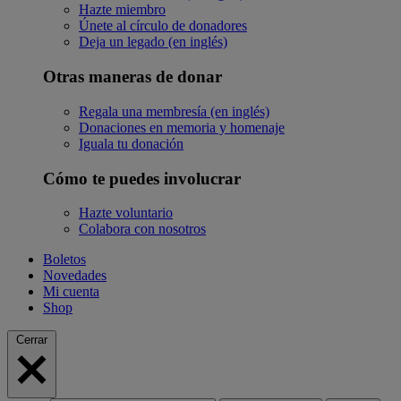
Hazte miembro
Únete al círculo de donadores
Deja un legado (en inglés)
Otras maneras de donar
Regala una membresía (en inglés)
Donaciones en memoria y homenaje
Iguala tu donación
Cómo te puedes involucrar
Hazte voluntario
Colabora con nosotros
Boletos
Novedades
Mi cuenta
Shop
Cerrar