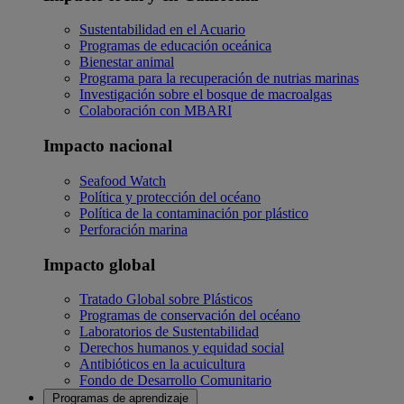
Sustentabilidad en el Acuario
Programas de educación oceánica
Bienestar animal
Programa para la recuperación de nutrias marinas
Investigación sobre el bosque de macroalgas
Colaboración con MBARI
Impacto nacional
Seafood Watch
Política y protección del océano
Política de la contaminación por plástico
Perforación marina
Impacto global
Tratado Global sobre Plásticos
Programas de conservación del océano
Laboratorios de Sustentabilidad
Derechos humanos y equidad social
Antibióticos en la acuicultura
Fondo de Desarrollo Comunitario
Programas de aprendizaje