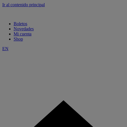
Ir al contenido principal
Boletos
Novedades
Mi cuenta
Shop
EN