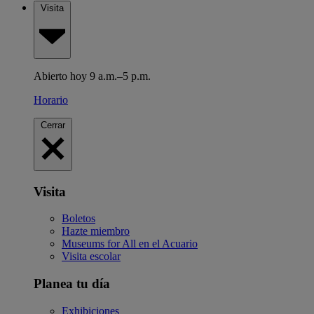
Visita
Abierto hoy 9 a.m.–5 p.m.
Horario
Cerrar
Visita
Boletos
Hazte miembro
Museums for All en el Acuario
Visita escolar
Planea tu día
Exhibiciones