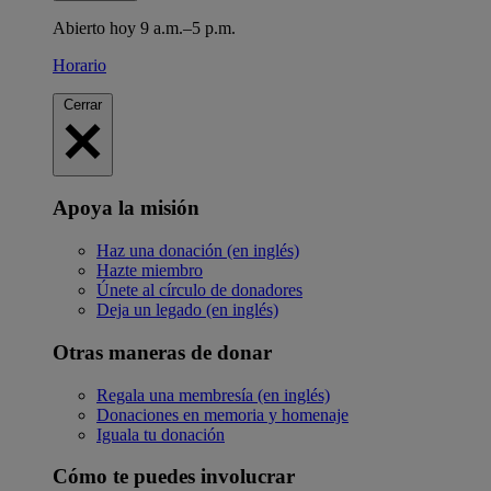
Abierto hoy 9 a.m.–5 p.m.
Horario
Cerrar
Apoya la misión
Haz una donación (en inglés)
Hazte miembro
Únete al círculo de donadores
Deja un legado (en inglés)
Otras maneras de donar
Regala una membresía (en inglés)
Donaciones en memoria y homenaje
Iguala tu donación
Cómo te puedes involucrar