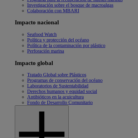
Investigación sobre el bosque de macroalgas
Colaboración con MBARI
Impacto nacional
Seafood Watch
Política y protección del océano
Política de la contaminación por plástico
Perforación marina
Impacto global
Tratado Global sobre Plásticos
Programas de conservación del océano
Laboratorios de Sustentabilidad
Derechos humanos y equidad social
Antibióticos en la acuicultura
Fondo de Desarrollo Comunitario