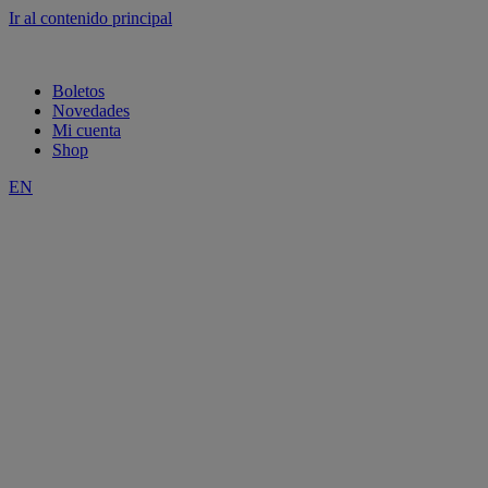
Ir al contenido principal
Boletos
Novedades
Mi cuenta
Shop
EN