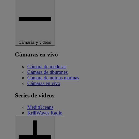
Cámaras y videos
Cámaras en vivo
Cámara de medusas
Cámara de tiburones
Cámara de nutrias marinas
Cámaras en vivo
Series de videos
MeditOceans
KrillWaves Radio