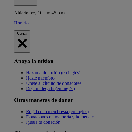
Abierto hoy 10 a.m.–5 p.m.
Horario
Cerrar
Apoya la misión
Haz una donación (en inglés)
Hazte miembro
Únete al círculo de donadores
Deja un legado (en inglés)
Otras maneras de donar
Regala una membresía (en inglés)
Donaciones en memoria y homenaje
Iguala tu donación