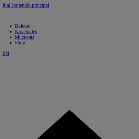
Ir al contenido principal
Boletos
Novedades
Mi cuenta
Shop
EN