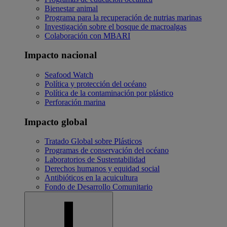
Bienestar animal
Programa para la recuperación de nutrias marinas
Investigación sobre el bosque de macroalgas
Colaboración con MBARI
Impacto nacional
Seafood Watch
Política y protección del océano
Política de la contaminación por plástico
Perforación marina
Impacto global
Tratado Global sobre Plásticos
Programas de conservación del océano
Laboratorios de Sustentabilidad
Derechos humanos y equidad social
Antibióticos en la acuicultura
Fondo de Desarrollo Comunitario