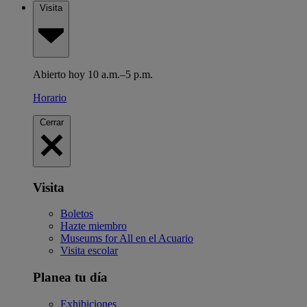
Visita
Abierto hoy 10 a.m.–5 p.m.
Horario
Cerrar
Visita
Boletos
Hazte miembro
Museums for All en el Acuario
Visita escolar
Planea tu día
Exhibiciones