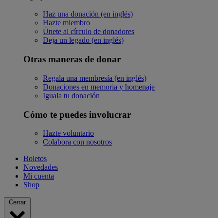
Haz una donación (en inglés)
Hazte miembro
Únete al círculo de donadores
Deja un legado (en inglés)
Otras maneras de donar
Regala una membresía (en inglés)
Donaciones en memoria y homenaje
Iguala tu donación
Cómo te puedes involucrar
Hazte voluntario
Colabora con nosotros
Boletos
Novedades
Mi cuenta
Shop
Cerrar