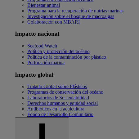
Bienestar animal
Programa para la recuperación de nutrias marinas
Investigación sobre el bosque de macroalgas
Colaboración con MBARI
Impacto nacional
Seafood Watch
Política y protección del océano
Política de la contaminación por plástico
Perforación marina
Impacto global
Tratado Global sobre Plásticos
Programas de conservación del océano
Laboratorios de Sustentabilidad
Derechos humanos y equidad social
Antibióticos en la acuicultura
Fondo de Desarrollo Comunitario