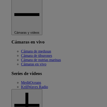
Cámaras y videos
Cámaras en vivo
Cámara de medusas
Cámara de tiburones
Cámara de nutrias marinas
Cámaras en vivo
Series de videos
MeditOceans
KrillWaves Radio