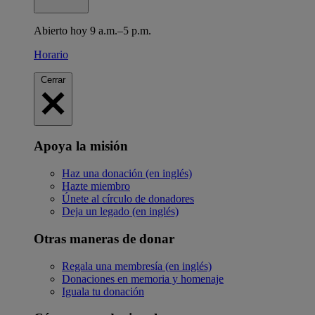
Abierto hoy 9 a.m.–5 p.m.
Horario
Cerrar
Apoya la misión
Haz una donación (en inglés)
Hazte miembro
Únete al círculo de donadores
Deja un legado (en inglés)
Otras maneras de donar
Regala una membresía (en inglés)
Donaciones en memoria y homenaje
Iguala tu donación