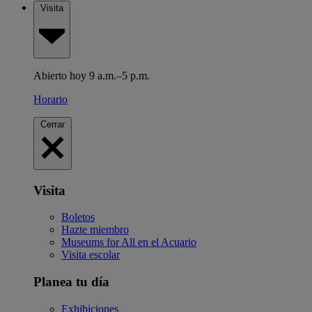
Visita
Abierto hoy 9 a.m.–5 p.m.
Horario
Cerrar
Visita
Boletos
Hazte miembro
Museums for All en el Acuario
Visita escolar
Planea tu día
Exhibiciones