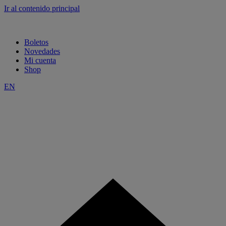
Ir al contenido principal
Boletos
Novedades
Mi cuenta
Shop
EN