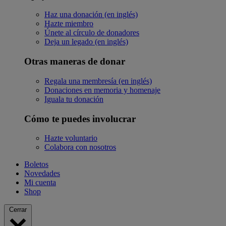
Haz una donación (en inglés)
Hazte miembro
Únete al círculo de donadores
Deja un legado (en inglés)
Otras maneras de donar
Regala una membresía (en inglés)
Donaciones en memoria y homenaje
Iguala tu donación
Cómo te puedes involucrar
Hazte voluntario
Colabora con nosotros
Boletos
Novedades
Mi cuenta
Shop
Cerrar