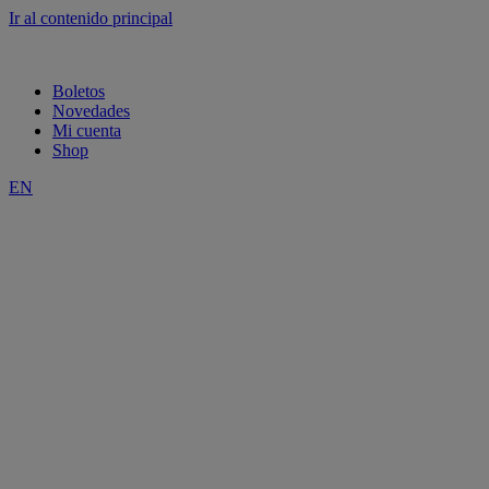
Ir al contenido principal
Boletos
Novedades
Mi cuenta
Shop
EN