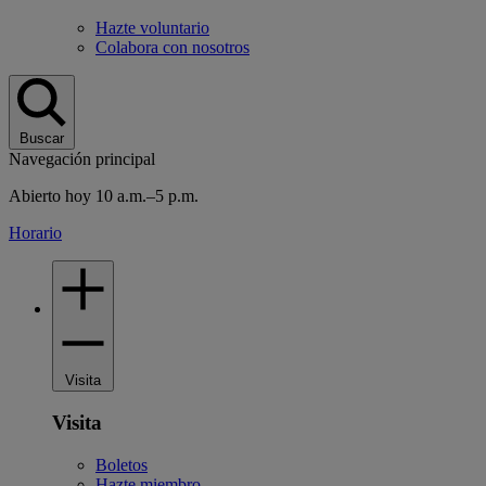
Hazte voluntario
Colabora con nosotros
Buscar
Navegación principal
Abierto hoy 10 a.m.–5 p.m.
Horario
Visita
Visita
Boletos
Hazte miembro