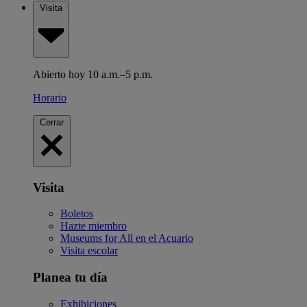
Visita
Abierto hoy 10 a.m.–5 p.m.
Horario
Cerrar
Visita
Boletos
Hazte miembro
Museums for All en el Acuario
Visita escolar
Planea tu día
Exhibiciones