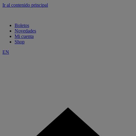
Ir al contenido principal
Boletos
Novedades
Mi cuenta
Shop
EN