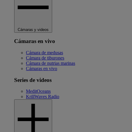
Cámaras y videos
Cámaras en vivo
Cámara de medusas
Cámara de tiburones
Cámara de nutrias marinas
Cámaras en vivo
Series de videos
MeditOceans
KrillWaves Radio