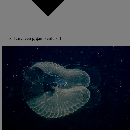
Larváceo gigante coliazul