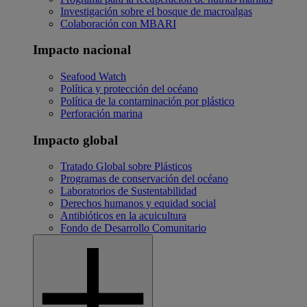
Investigación sobre el bosque de macroalgas
Colaboración con MBARI
Impacto nacional
Seafood Watch
Política y protección del océano
Política de la contaminación por plástico
Perforación marina
Impacto global
Tratado Global sobre Plásticos
Programas de conservación del océano
Laboratorios de Sustentabilidad
Derechos humanos y equidad social
Antibióticos en la acuicultura
Fondo de Desarrollo Comunitario