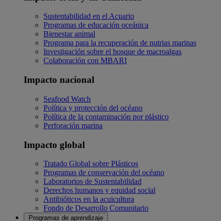
Sustentabilidad en el Acuario
Programas de educación oceánica
Bienestar animal
Programa para la recuperación de nutrias marinas
Investigación sobre el bosque de macroalgas
Colaboración con MBARI
Impacto nacional
Seafood Watch
Política y protección del océano
Política de la contaminación por plástico
Perforación marina
Impacto global
Tratado Global sobre Plásticos
Programas de conservación del océano
Laboratorios de Sustentabilidad
Derechos humanos y equidad social
Antibióticos en la acuicultura
Fondo de Desarrollo Comunitario
Programas de aprendizaje