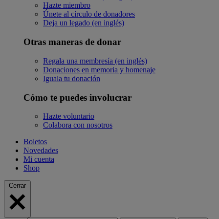
Hazte miembro
Únete al círculo de donadores
Deja un legado (en inglés)
Otras maneras de donar
Regala una membresía (en inglés)
Donaciones en memoria y homenaje
Iguala tu donación
Cómo te puedes involucrar
Hazte voluntario
Colabora con nosotros
Boletos
Novedades
Mi cuenta
Shop
Cerrar