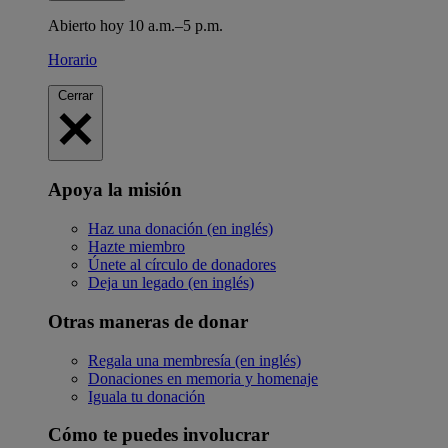
Abierto hoy 10 a.m.–5 p.m.
Horario
Cerrar
Apoya la misión
Haz una donación (en inglés)
Hazte miembro
Únete al círculo de donadores
Deja un legado (en inglés)
Otras maneras de donar
Regala una membresía (en inglés)
Donaciones en memoria y homenaje
Iguala tu donación
Cómo te puedes involucrar