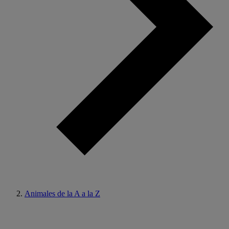
Animales de la A a la Z