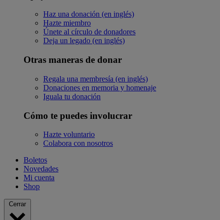
Haz una donación (en inglés)
Hazte miembro
Únete al círculo de donadores
Deja un legado (en inglés)
Otras maneras de donar
Regala una membresía (en inglés)
Donaciones en memoria y homenaje
Iguala tu donación
Cómo te puedes involucrar
Hazte voluntario
Colabora con nosotros
Boletos
Novedades
Mi cuenta
Shop
Cerrar