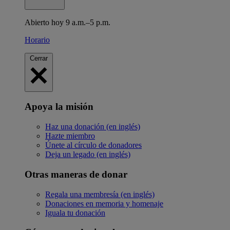
Abierto hoy 9 a.m.–5 p.m.
Horario
Cerrar
Apoya la misión
Haz una donación (en inglés)
Hazte miembro
Únete al círculo de donadores
Deja un legado (en inglés)
Otras maneras de donar
Regala una membresía (en inglés)
Donaciones en memoria y homenaje
Iguala tu donación