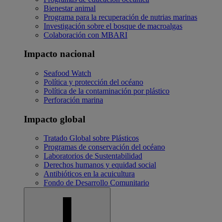
Bienestar animal
Programa para la recuperación de nutrias marinas
Investigación sobre el bosque de macroalgas
Colaboración con MBARI
Impacto nacional
Seafood Watch
Política y protección del océano
Política de la contaminación por plástico
Perforación marina
Impacto global
Tratado Global sobre Plásticos
Programas de conservación del océano
Laboratorios de Sustentabilidad
Derechos humanos y equidad social
Antibióticos en la acuicultura
Fondo de Desarrollo Comunitario