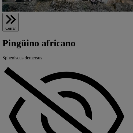
Cerrar
Pingüino africano
Spheniscus demersus