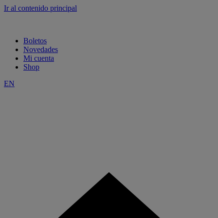
Ir al contenido principal
Boletos
Novedades
Mi cuenta
Shop
EN