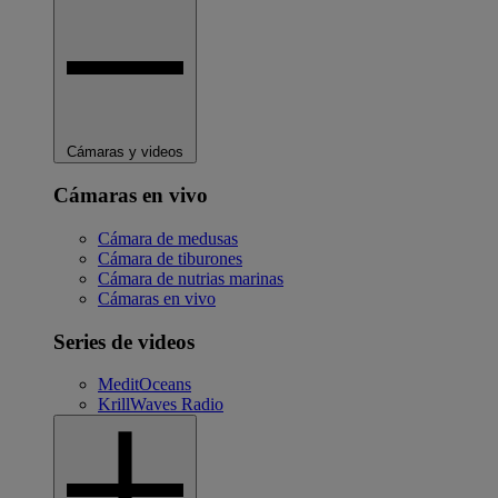
Cámaras y videos
Cámaras en vivo
Cámara de medusas
Cámara de tiburones
Cámara de nutrias marinas
Cámaras en vivo
Series de videos
MeditOceans
KrillWaves Radio