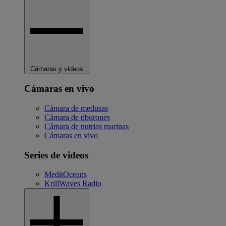
Cámaras y videos
Cámaras en vivo
Cámara de medusas
Cámara de tiburones
Cámara de nutrias marinas
Cámaras en vivo
Series de videos
MeditOceans
KrillWaves Radio