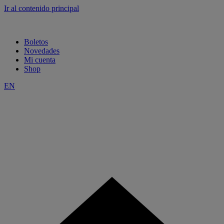
Ir al contenido principal
Boletos
Novedades
Mi cuenta
Shop
EN