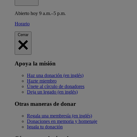
Abierto hoy 9 a.m.–5 p.m.
Horario
Cerrar
Apoya la misión
Haz una donación (en inglés)
Hazte miembro
Únete al círculo de donadores
Deja un legado (en inglés)
Otras maneras de donar
Regala una membresía (en inglés)
Donaciones en memoria y homenaje
Iguala tu donación