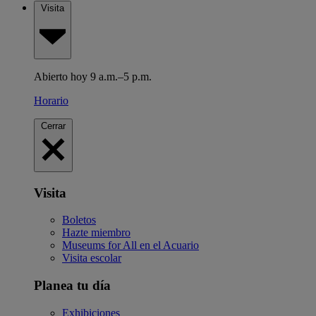
Visita
Abierto hoy 9 a.m.–5 p.m.
Horario
Cerrar
Visita
Boletos
Hazte miembro
Museums for All en el Acuario
Visita escolar
Planea tu día
Exhibiciones