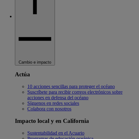
Cambio e impacto
Actúa
10 acciones sencillas para proteger el océano
Suscríbete para recibir correos electrónicos sobre
acciones en defensa del océano
Síguenos en redes sociales
Colabora con nosotros
Impacto local y en California
Sustentabilidad en el Acuario
Programas de educación oceánica