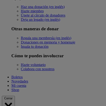
Haz una donación (en inglés)
Hazte miembro
Únete al círculo de donadores
Deja un legado (en inglés)
Otras maneras de donar
Regala una membresía (en inglés)
Donaciones en memoria y homenaje
Iguala tu donación
Cómo te puedes involucrar
Hazte voluntario
Colabora con nosotros
Boletos
Novedades
Mi cuenta
Shop
Cerrar