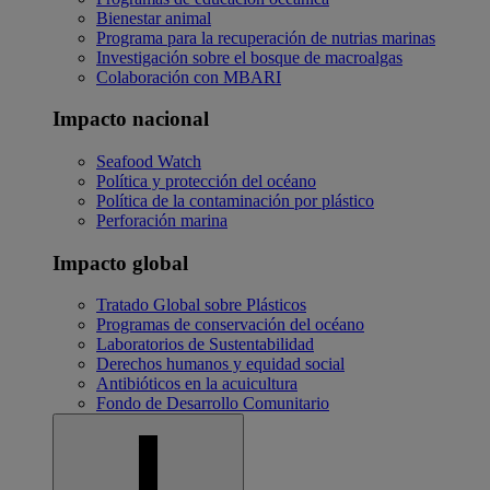
Bienestar animal
Programa para la recuperación de nutrias marinas
Investigación sobre el bosque de macroalgas
Colaboración con MBARI
Impacto nacional
Seafood Watch
Política y protección del océano
Política de la contaminación por plástico
Perforación marina
Impacto global
Tratado Global sobre Plásticos
Programas de conservación del océano
Laboratorios de Sustentabilidad
Derechos humanos y equidad social
Antibióticos en la acuicultura
Fondo de Desarrollo Comunitario