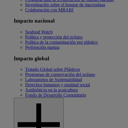
Investigación sobre el bosque de macroalgas
Colaboración con MBARI
Impacto nacional
Seafood Watch
Política y protección del océano
Política de la contaminación por plástico
Perforación marina
Impacto global
Tratado Global sobre Plásticos
Programas de conservación del océano
Laboratorios de Sustentabilidad
Derechos humanos y equidad social
Antibióticos en la acuicultura
Fondo de Desarrollo Comunitario