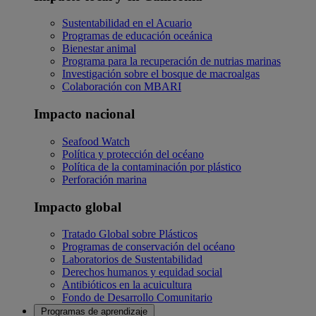
Sustentabilidad en el Acuario
Programas de educación oceánica
Bienestar animal
Programa para la recuperación de nutrias marinas
Investigación sobre el bosque de macroalgas
Colaboración con MBARI
Impacto nacional
Seafood Watch
Política y protección del océano
Política de la contaminación por plástico
Perforación marina
Impacto global
Tratado Global sobre Plásticos
Programas de conservación del océano
Laboratorios de Sustentabilidad
Derechos humanos y equidad social
Antibióticos en la acuicultura
Fondo de Desarrollo Comunitario
Programas de aprendizaje