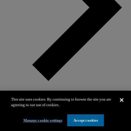
This site uses cookies. By continuing to browse the site you are
Página para colorear de frailecillos
agreeing to our use of cookies.
Página para colorear de frailecillos
Manage cookie settings
Accept cookies