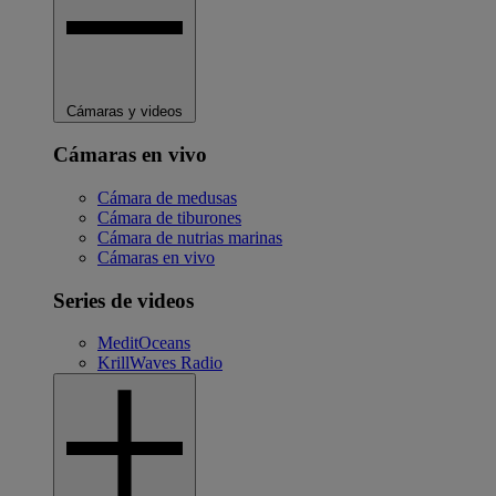
Cámaras y videos
Cámaras en vivo
Cámara de medusas
Cámara de tiburones
Cámara de nutrias marinas
Cámaras en vivo
Series de videos
MeditOceans
KrillWaves Radio