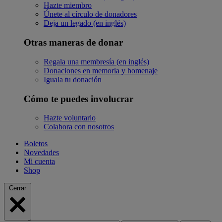
Hazte miembro
Únete al círculo de donadores
Deja un legado (en inglés)
Otras maneras de donar
Regala una membresía (en inglés)
Donaciones en memoria y homenaje
Iguala tu donación
Cómo te puedes involucrar
Hazte voluntario
Colabora con nosotros
Boletos
Novedades
Mi cuenta
Shop
Cerrar