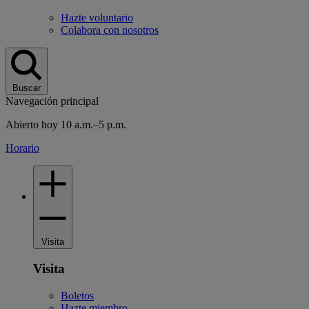
Hazte voluntario
Colabora con nosotros
Buscar
Navegación principal
Abierto hoy 10 a.m.–5 p.m.
Horario
Visita
Visita
Boletos
Hazte miembro