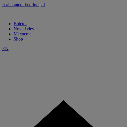
Ir al contenido principal
Boletos
Novedades
Mi cuenta
Shop
EN