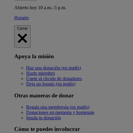
Abierto hoy 10 a.m.–5 p.m.
Horario
Cerrar
Apoya la misión
Haz una donación (en inglés)
Hazte miembro
Únete al círculo de donadores
Deja un legado (en inglés)
Otras maneras de donar
Regala una membresía (en inglés)
Donaciones en memoria y homenaje
Iguala tu donación
Cómo te puedes involucrar