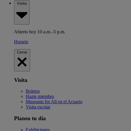
Visita
Abierto hoy 10 a.m.–5 p.m.
Horario
Cerrar
Visita
Boletos
Hazte miembro
Museums for All en el Acuario
Visita escolar
Planea tu día
Exhibiciones