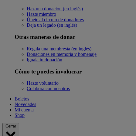
Haz una donación (en inglés)
Hazte miembro
Únete al círculo de donadores
Deja un legado (en inglés)
Otras maneras de donar
Regala una membresía (en inglés)
Donaciones en memoria y homenaje
Iguala tu donación
Cómo te puedes involucrar
Hazte voluntario
Colabora con nosotros
Boletos
Novedades
Mi cuenta
Shop
Cerrar