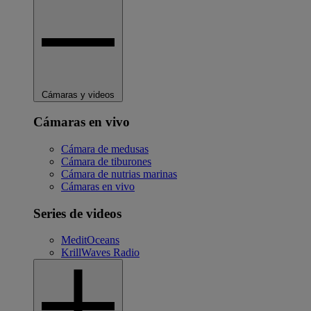
Cámaras y videos
Cámaras en vivo
Cámara de medusas
Cámara de tiburones
Cámara de nutrias marinas
Cámaras en vivo
Series de videos
MeditOceans
KrillWaves Radio