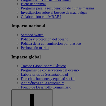
Bienestar animal
Programa para la recuperación de nutrias marinas
Investigación sobre el bosque de macroalgas
Colaboración con MBARI
Impacto nacional
Seafood Watch
Política y protección del océano
Política de la contaminación por plástico
Perforación marina
Impacto global
Tratado Global sobre Plásticos
Programas de conservación del océano
Laboratorios de Sustentabilidad
Derechos humanos y equidad social
Antibióticos en la acuicultura
Fondo de Desarrollo Comunitario