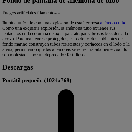
Fondo de pantalla de anémona de tubo
Fuegos artificiales filamentosos
Ilumina tu fondo con una explosión de esta hermosa
anémona tubo
.
Como una exquisita explosión, la anémona tubo extiende sus
tentáculos en la columna de agua para atrapar sabrosos bocados a la
deriva. Para mantenerse protegidos, estos delicados habitantes del
fondo marino construyen tubos resistentes y coriáceos en el lodo o la
arena, permitiendo que las anémonas se retiren rápidamente cuando
son molestadas por un depredador fastidioso.
Descargas
Portátil pequeño (1024x768)