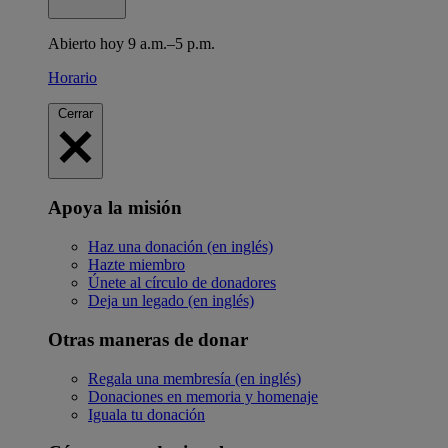
Abierto hoy 9 a.m.–5 p.m.
Horario
Cerrar
Apoya la misión
Haz una donación (en inglés)
Hazte miembro
Únete al círculo de donadores
Deja un legado (en inglés)
Otras maneras de donar
Regala una membresía (en inglés)
Donaciones en memoria y homenaje
Iguala tu donación