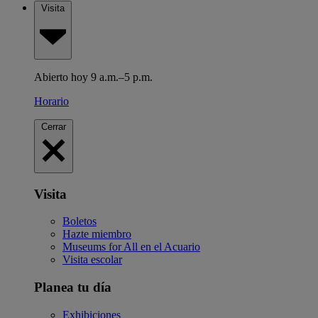
Visita
Abierto hoy 9 a.m.–5 p.m.
Horario
Cerrar
Visita
Boletos
Hazte miembro
Museums for All en el Acuario
Visita escolar
Planea tu día
Exhibiciones