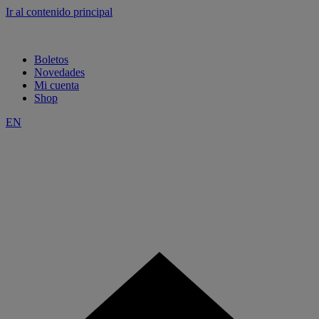
Ir al contenido principal
Boletos
Novedades
Mi cuenta
Shop
EN