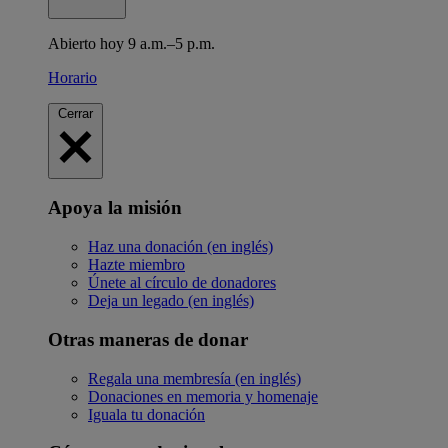
Abierto hoy 9 a.m.–5 p.m.
Horario
Cerrar
Apoya la misión
Haz una donación (en inglés)
Hazte miembro
Únete al círculo de donadores
Deja un legado (en inglés)
Otras maneras de donar
Regala una membresía (en inglés)
Donaciones en memoria y homenaje
Iguala tu donación