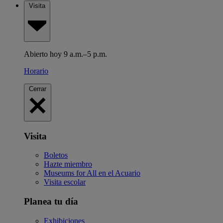
Visita
Abierto hoy 9 a.m.–5 p.m.
Horario
Cerrar
Visita
Boletos
Hazte miembro
Museums for All en el Acuario
Visita escolar
Planea tu día
Exhibiciones