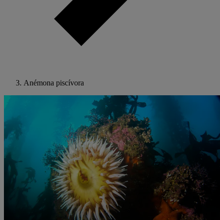
Anémona piscívora