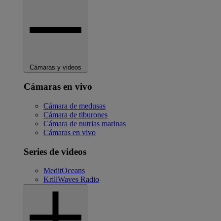
Cámaras y videos
Cámaras en vivo
Cámara de medusas
Cámara de tiburones
Cámara de nutrias marinas
Cámaras en vivo
Series de videos
MeditOceans
KrillWaves Radio