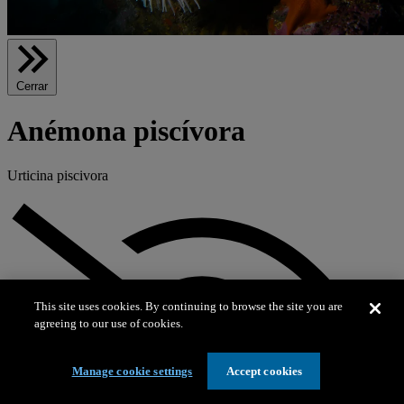
Cerrar
Anémona piscívora
Urticina piscivora
This site uses cookies. By continuing to browse the site you are
agreeing to our use of cookies.
Manage cookie settings
Accept cookies