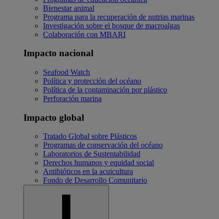
Bienestar animal
Programa para la recuperación de nutrias marinas
Investigación sobre el bosque de macroalgas
Colaboración con MBARI
Impacto nacional
Seafood Watch
Política y protección del océano
Política de la contaminación por plástico
Perforación marina
Impacto global
Tratado Global sobre Plásticos
Programas de conservación del océano
Laboratorios de Sustentabilidad
Derechos humanos y equidad social
Antibióticos en la acuicultura
Fondo de Desarrollo Comunitario