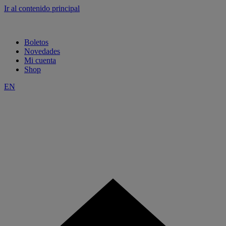
Ir al contenido principal
Boletos
Novedades
Mi cuenta
Shop
EN