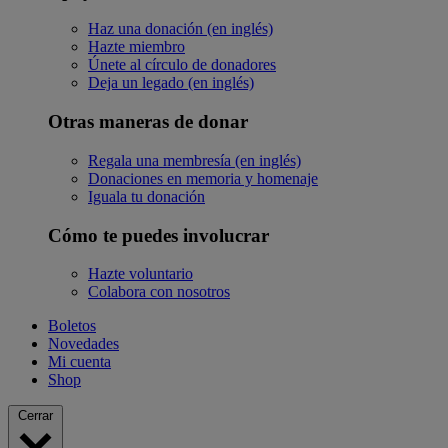
Haz una donación (en inglés)
Hazte miembro
Únete al círculo de donadores
Deja un legado (en inglés)
Otras maneras de donar
Regala una membresía (en inglés)
Donaciones en memoria y homenaje
Iguala tu donación
Cómo te puedes involucrar
Hazte voluntario
Colabora con nosotros
Boletos
Novedades
Mi cuenta
Shop
Cerrar