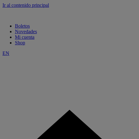
Ir al contenido principal
Boletos
Novedades
Mi cuenta
Shop
EN