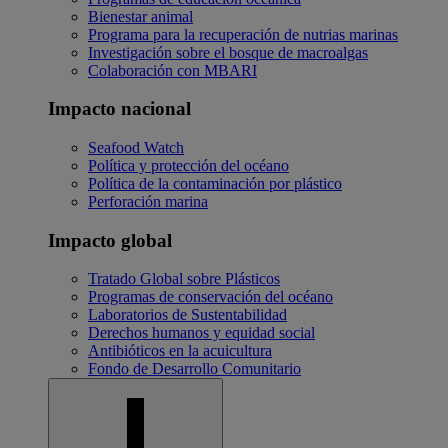
Bienestar animal
Programa para la recuperación de nutrias marinas
Investigación sobre el bosque de macroalgas
Colaboración con MBARI
Impacto nacional
Seafood Watch
Política y protección del océano
Política de la contaminación por plástico
Perforación marina
Impacto global
Tratado Global sobre Plásticos
Programas de conservación del océano
Laboratorios de Sustentabilidad
Derechos humanos y equidad social
Antibióticos en la acuicultura
Fondo de Desarrollo Comunitario