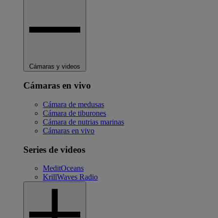
Cámaras y videos
Cámaras en vivo
Cámara de medusas
Cámara de tiburones
Cámara de nutrias marinas
Cámaras en vivo
Series de videos
MeditOceans
KrillWaves Radio