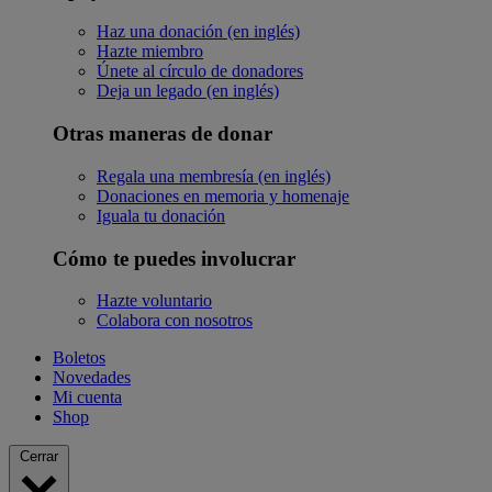
Haz una donación (en inglés)
Hazte miembro
Únete al círculo de donadores
Deja un legado (en inglés)
Otras maneras de donar
Regala una membresía (en inglés)
Donaciones en memoria y homenaje
Iguala tu donación
Cómo te puedes involucrar
Hazte voluntario
Colabora con nosotros
Boletos
Novedades
Mi cuenta
Shop
Cerrar