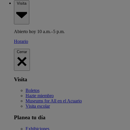
Visita
Abierto hoy 10 a.m.–5 p.m.
Horario
Cerrar
Visita
Boletos
Hazte miembro
Museums for All en el Acuario
Visita escolar
Planea tu día
Exhibiciones