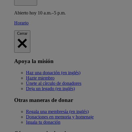
Abierto hoy 10 a.m.–5 p.m.
Horario
Cerrar
Apoya la misión
Haz una donación (en inglés)
Hazte miembro
Únete al círculo de donadores
Deja un legado (en inglés)
Otras maneras de donar
Regala una membresía (en inglés)
Donaciones en memoria y homenaje
Iguala tu donación