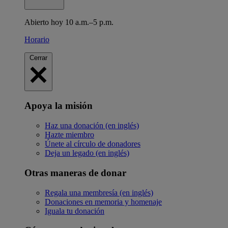
Abierto hoy 10 a.m.–5 p.m.
Horario
Cerrar
Apoya la misión
Haz una donación (en inglés)
Hazte miembro
Únete al círculo de donadores
Deja un legado (en inglés)
Otras maneras de donar
Regala una membresía (en inglés)
Donaciones en memoria y homenaje
Iguala tu donación