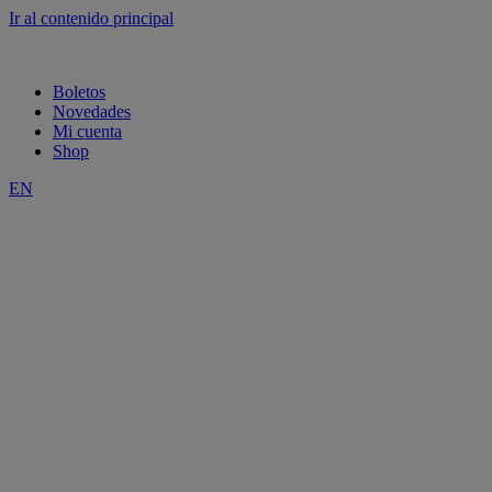
Ir al contenido principal
Boletos
Novedades
Mi cuenta
Shop
EN