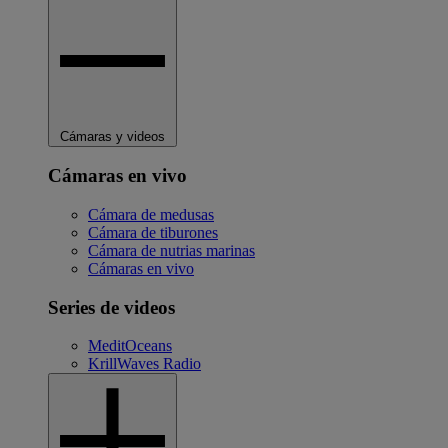
Cámaras y videos
Cámaras en vivo
Cámara de medusas
Cámara de tiburones
Cámara de nutrias marinas
Cámaras en vivo
Series de videos
MeditOceans
KrillWaves Radio