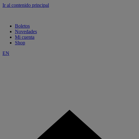
Ir al contenido principal
Boletos
Novedades
Mi cuenta
Shop
EN