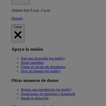
Abierto hoy 9 a.m.–5 p.m.
Horario
Cerrar
Apoya la misión
Haz una donación (en inglés)
Hazte miembro
Únete al círculo de donadores
Deja un legado (en inglés)
Otras maneras de donar
Regala una membresía (en inglés)
Donaciones en memoria y homenaje
Iguala tu donación