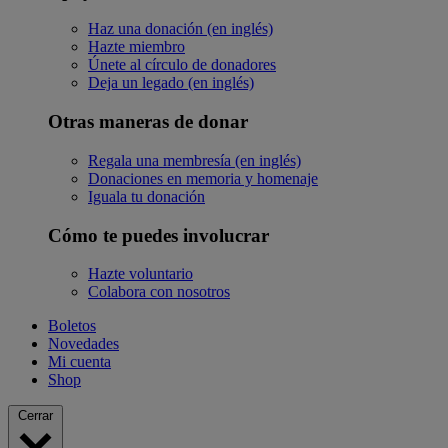
Haz una donación (en inglés)
Hazte miembro
Únete al círculo de donadores
Deja un legado (en inglés)
Otras maneras de donar
Regala una membresía (en inglés)
Donaciones en memoria y homenaje
Iguala tu donación
Cómo te puedes involucrar
Hazte voluntario
Colabora con nosotros
Boletos
Novedades
Mi cuenta
Shop
Cerrar