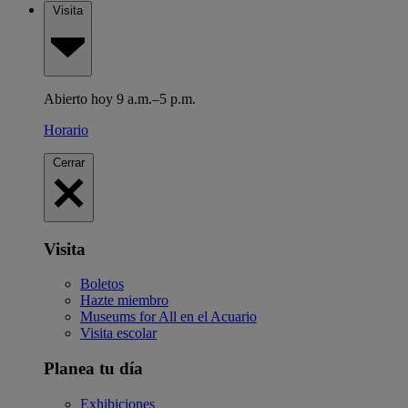
Visita
Abierto hoy 9 a.m.–5 p.m.
Horario
Cerrar
Visita
Boletos
Hazte miembro
Museums for All en el Acuario
Visita escolar
Planea tu día
Exhibiciones