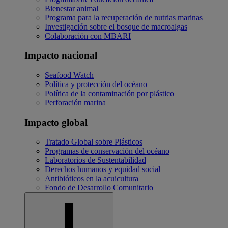
Bienestar animal
Programa para la recuperación de nutrias marinas
Investigación sobre el bosque de macroalgas
Colaboración con MBARI
Impacto nacional
Seafood Watch
Política y protección del océano
Política de la contaminación por plástico
Perforación marina
Impacto global
Tratado Global sobre Plásticos
Programas de conservación del océano
Laboratorios de Sustentabilidad
Derechos humanos y equidad social
Antibióticos en la acuicultura
Fondo de Desarrollo Comunitario