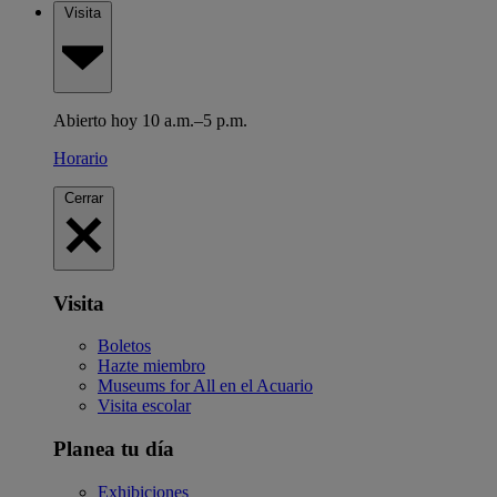
Visita
Abierto hoy 10 a.m.–5 p.m.
Horario
Cerrar
Visita
Boletos
Hazte miembro
Museums for All en el Acuario
Visita escolar
Planea tu día
Exhibiciones