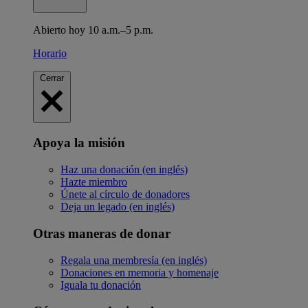
Abierto hoy 10 a.m.–5 p.m.
Horario
Cerrar
Apoya la misión
Haz una donación (en inglés)
Hazte miembro
Únete al círculo de donadores
Deja un legado (en inglés)
Otras maneras de donar
Regala una membresía (en inglés)
Donaciones en memoria y homenaje
Iguala tu donación