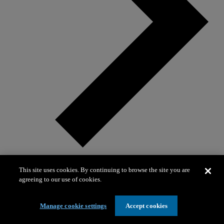
This site uses cookies. By continuing to browse the site you are
agreeing to our use of cookies.
Soluciones sustentables
Soluciones sustentables
Manage cookie settings
Accept cookies