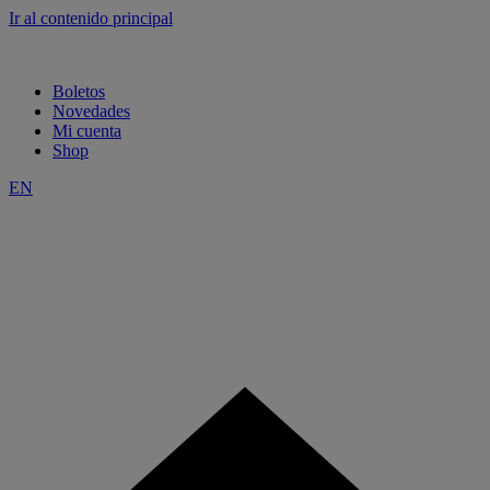
Ir al contenido principal
Boletos
Novedades
Mi cuenta
Shop
EN