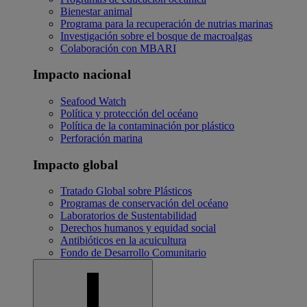
Bienestar animal
Programa para la recuperación de nutrias marinas
Investigación sobre el bosque de macroalgas
Colaboración con MBARI
Impacto nacional
Seafood Watch
Política y protección del océano
Política de la contaminación por plástico
Perforación marina
Impacto global
Tratado Global sobre Plásticos
Programas de conservación del océano
Laboratorios de Sustentabilidad
Derechos humanos y equidad social
Antibióticos en la acuicultura
Fondo de Desarrollo Comunitario