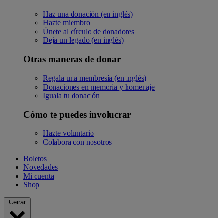
Haz una donación (en inglés)
Hazte miembro
Únete al círculo de donadores
Deja un legado (en inglés)
Otras maneras de donar
Regala una membresía (en inglés)
Donaciones en memoria y homenaje
Iguala tu donación
Cómo te puedes involucrar
Hazte voluntario
Colabora con nosotros
Boletos
Novedades
Mi cuenta
Shop
Cerrar