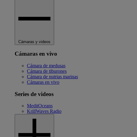
Cámaras y videos
Cámaras en vivo
Cámara de medusas
Cámara de tiburones
Cámara de nutrias marinas
Cámaras en vivo
Series de videos
MeditOceans
KrillWaves Radio