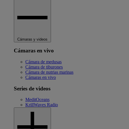
Cámaras y videos
Cámaras en vivo
Cámara de medusas
Cámara de tiburones
Cámara de nutrias marinas
Cámaras en vivo
Series de videos
MeditOceans
KrillWaves Radio