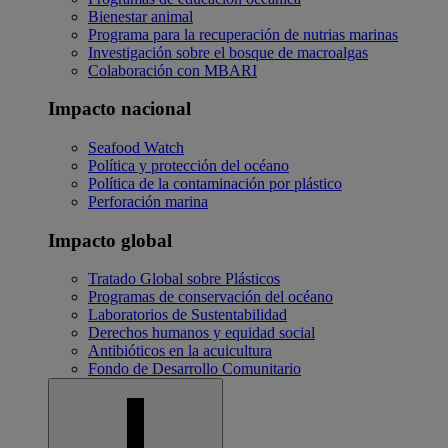
Bienestar animal
Programa para la recuperación de nutrias marinas
Investigación sobre el bosque de macroalgas
Colaboración con MBARI
Impacto nacional
Seafood Watch
Política y protección del océano
Política de la contaminación por plástico
Perforación marina
Impacto global
Tratado Global sobre Plásticos
Programas de conservación del océano
Laboratorios de Sustentabilidad
Derechos humanos y equidad social
Antibióticos en la acuicultura
Fondo de Desarrollo Comunitario