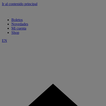
Ir al contenido principal
Boletos
Novedades
Mi cuenta
Shop
EN