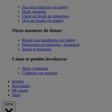
Haz una donación (en inglés)
Hazte miembro
Únete al círculo de donadores
Deja un legado (en inglés)
Otras maneras de donar
Regala una membresía (en inglés)
Donaciones en memoria y homenaje
Iguala tu donación
Cómo te puedes involucrar
Hazte voluntario
Colabora con nosotros
Boletos
Novedades
Mi cuenta
Shop
Cerrar