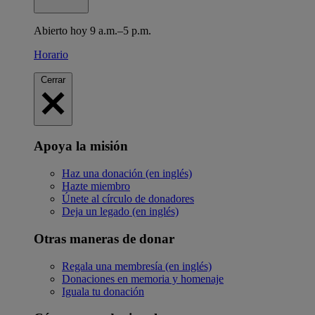
Abierto hoy 9 a.m.–5 p.m.
Horario
Cerrar
Apoya la misión
Haz una donación (en inglés)
Hazte miembro
Únete al círculo de donadores
Deja un legado (en inglés)
Otras maneras de donar
Regala una membresía (en inglés)
Donaciones en memoria y homenaje
Iguala tu donación