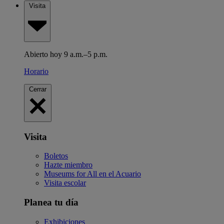
Visita
Abierto hoy 9 a.m.–5 p.m.
Horario
Cerrar
Visita
Boletos
Hazte miembro
Museums for All en el Acuario
Visita escolar
Planea tu día
Exhibiciones