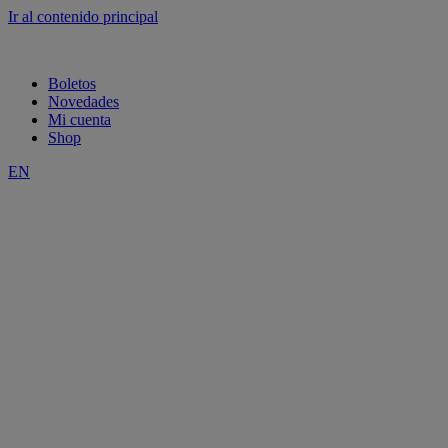
Ir al contenido principal
Boletos
Novedades
Mi cuenta
Shop
EN