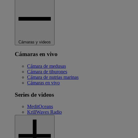
Cámaras y videos
Cámaras en vivo
Cámara de medusas
Cámara de tiburones
Cámara de nutrias marinas
Cámaras en vivo
Series de videos
MeditOceans
KrillWaves Radio