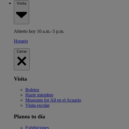
Visita
Abierto hoy 10 a.m.–5 p.m.
Horario
Cerrar
Visita
Boletos
Hazte miembro
Museums for All en el Acuario
Visita escolar
Planea tu día
Exhibiciones