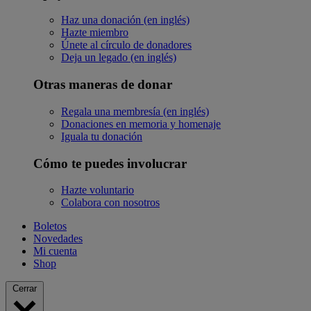
Haz una donación (en inglés)
Hazte miembro
Únete al círculo de donadores
Deja un legado (en inglés)
Otras maneras de donar
Regala una membresía (en inglés)
Donaciones en memoria y homenaje
Iguala tu donación
Cómo te puedes involucrar
Hazte voluntario
Colabora con nosotros
Boletos
Novedades
Mi cuenta
Shop
Cerrar