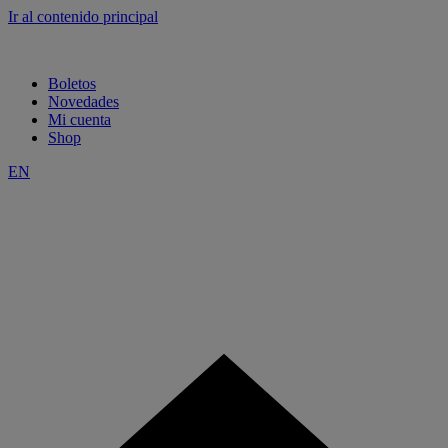
Ir al contenido principal
Boletos
Novedades
Mi cuenta
Shop
EN