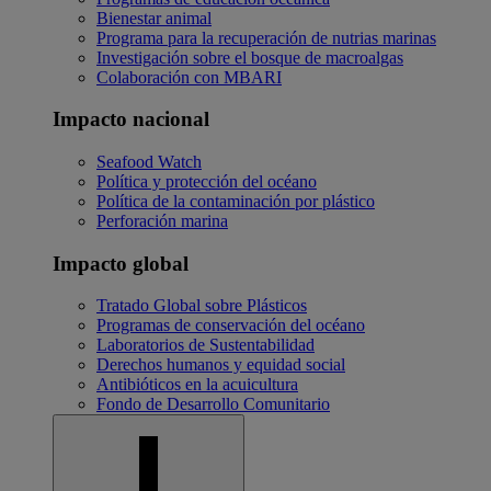
Bienestar animal
Programa para la recuperación de nutrias marinas
Investigación sobre el bosque de macroalgas
Colaboración con MBARI
Impacto nacional
Seafood Watch
Política y protección del océano
Política de la contaminación por plástico
Perforación marina
Impacto global
Tratado Global sobre Plásticos
Programas de conservación del océano
Laboratorios de Sustentabilidad
Derechos humanos y equidad social
Antibióticos en la acuicultura
Fondo de Desarrollo Comunitario