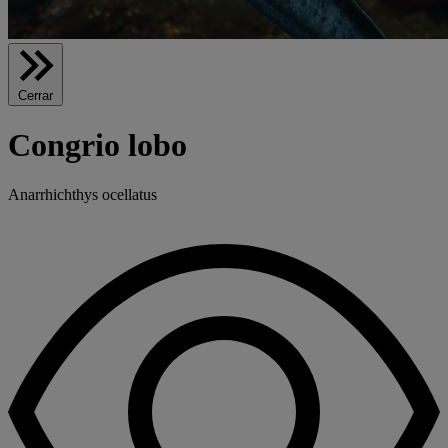
Cerrar
Congrio lobo
Anarrhichthys ocellatus