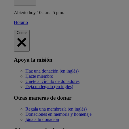
Abierto hoy 10 a.m.–5 p.m.
Horario
Cerrar
Apoya la misión
Haz una donación (en inglés)
Hazte miembro
Únete al círculo de donadores
Deja un legado (en inglés)
Otras maneras de donar
Regala una membresía (en inglés)
Donaciones en memoria y homenaje
Iguala tu donación