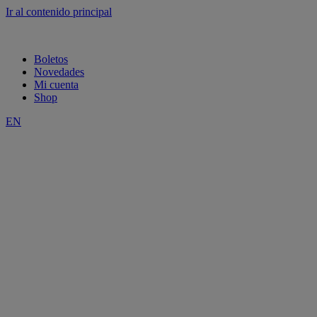
Ir al contenido principal
Boletos
Novedades
Mi cuenta
Shop
EN